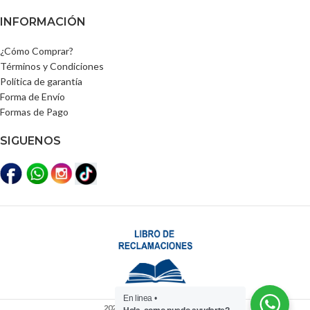
INFORMACIÓN
¿Cómo Comprar?
Términos y Condiciones
Política de garantía
Forma de Envío
Formas de Pago
SIGUENOS
En linea •
2025
Distribuidora Lili Perú