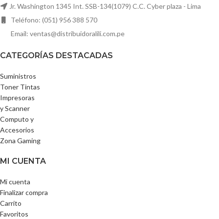
Jr. Washington 1345 Int. SSB-134(1079) C.C. Cyber plaza - Lima
Teléfono: (051) 956 388 570
Email: ventas@distribuidoralili.com.pe
CATEGORÍAS DESTACADAS
Suministros
Toner Tintas
Impresoras
y Scanner
Computo y
Accesorios
Zona Gaming
MI CUENTA
Mi cuenta
Finalizar compra
Carrito
Favoritos