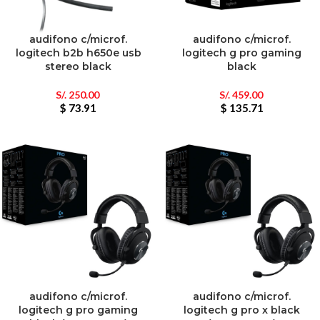
audifono c/microf.
audifono c/microf.
logitech b2b h650e usb
logitech g pro gaming
stereo black
black
S/.
250.00
S/.
459.00
$ 73.91
$ 135.71
audifono c/microf.
audifono c/microf.
logitech g pro gaming
logitech g pro x black