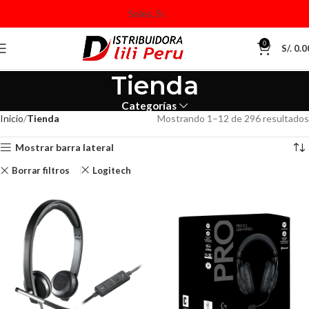
0
S/.
0.0
Tienda
Categorías
Inicio
Tienda
Mostrando 1–12 de 296 resultados
Mostrar barra lateral
Borrar filtros
Logitech