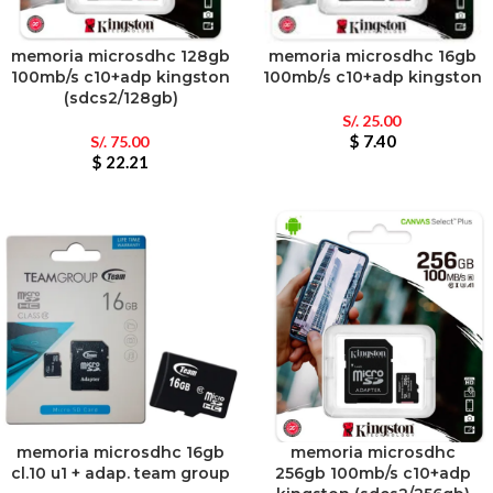
memoria microsdhc 128gb
memoria microsdhc 16gb
100mb/s c10+adp kingston
100mb/s c10+adp kingston
(sdcs2/128gb)
S/.
25.00
$ 7.40
S/.
75.00
$ 22.21
memoria microsdhc 16gb
memoria microsdhc
cl.10 u1 + adap. team group
256gb 100mb/s c10+adp