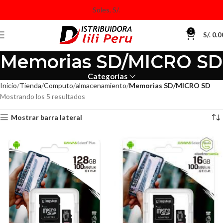
0
S/.
0.0
Memorias SD/MICRO SD
Categorías
Inicio
Tienda
Computo
almacenamiento
Memorias SD/MICRO SD
Mostrando los 5 resultados
Mostrar barra lateral