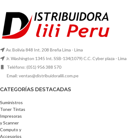
Av. Bolivia 848 Int. 208 Breña Lima - Lima
Jr. Washington 1345 Int. SSB-134(1079) C.C. Cyber plaza - Lima
Teléfono: (051) 956 388 570
Email: ventas@distribuidoralili.com.pe
CATEGORÍAS DESTACADAS
Suministros
Toner Tintas
Impresoras
y Scanner
Computo y
Accesorios