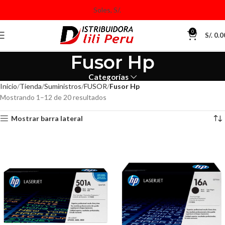
0
S/.
0.0
Fusor Hp
Categorías
Inicio
Tienda
Suministros
FUSOR
Fusor Hp
Mostrando 1–12 de 20 resultados
Mostrar barra lateral