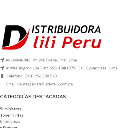
Av. Bolivia 848 Int. 208 Breña Lima - Lima
Jr. Washington 1345 Int. SSB-134(1079) C.C. Cyber plaza - Lima
Teléfono: (051) 956 388 570
Email: ventas@distribuidoralili.com.pe
CATEGORÍAS DESTACADAS
Suministros
Toner Tintas
Impresoras
y Scanner