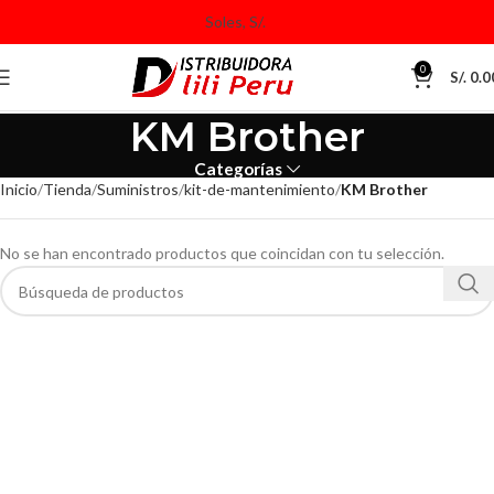
0
S/.
0.0
KM Brother
Categorías
Inicio
Tienda
Suministros
kit-de-mantenimiento
KM Brother
No se han encontrado productos que coincidan con tu selección.