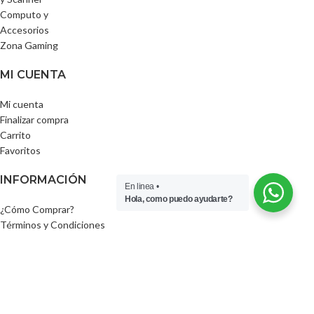
Computo y
Accesorios
Zona Gaming
MI CUENTA
Mi cuenta
Finalizar compra
Carrito
Favoritos
INFORMACIÓN
En linea •
Hola, como puedo ayudarte?
¿Cómo Comprar?
Términos y Condiciones
Política de garantía
Forma de Envío
Formas de Pago
SIGUENOS