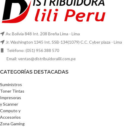
Av. Bolivia 848 Int. 208 Breña Lima - Lima
Jr. Washington 1345 Int. SSB-134(1079) C.C. Cyber plaza - Lima
Teléfono: (051) 956 388 570
Email: ventas@distribuidoralili.com.pe
CATEGORÍAS DESTACADAS
Suministros
Toner Tintas
Impresoras
y Scanner
Computo y
Accesorios
Zona Gaming