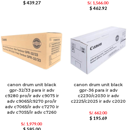
$ 439.27
S/.
1,566.00
$ 462.92
canon drum unit black
canon drum unit black
gpr-32/33 para ir adv
gpr-36 para ir adv
c9280 pro/ir adv c9075 ir
c2230/c2030 ir adv
adv c9065/c9270 pro/ir
c2225/c2025 ir adv c2020
adv c7065/ir adv c7270 ir
adv c7055/ir adv c7260
S/.
662.00
$ 195.69
S/.
1,979.00
$ 585.00