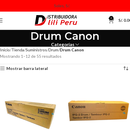
0
S/.
0.0
Drum Canon
Categorías
Inicio
Tienda
Suministros
Drum
Drum Canon
Mostrando 1–12 de 55 resultados
Mostrar barra lateral