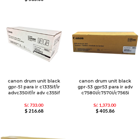
canon drum unit black
canon drum unit black
gpr-51 para ir c1335if/ir
gpr-53 gpr53 para ir adv
advc350if/ir adv c355if
c7580i/c7570i/c7565i
S/.
733.00
S/.
1,373.00
$ 216.68
$ 405.86