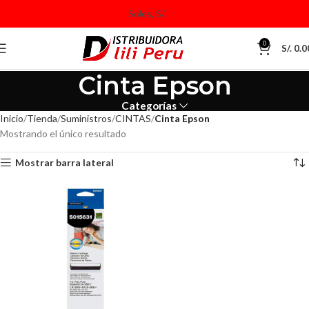
0
S/.
0.0
Cinta Epson
Categorías
Inicio
Tienda
Suministros
CINTAS
Cinta Epson
Mostrando el único resultado
Mostrar barra lateral