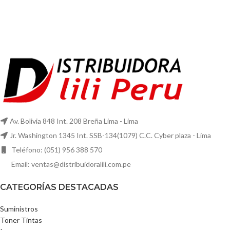
Av. Bolivia 848 Int. 208 Breña Lima - Lima
Jr. Washington 1345 Int. SSB-134(1079) C.C. Cyber plaza - Lima
Teléfono: (051) 956 388 570
Email: ventas@distribuidoralili.com.pe
CATEGORÍAS DESTACADAS
Suministros
Toner Tintas