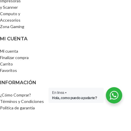
Impresoras
y Scanner
Computo y
Accesorios
Zona Gaming
MI CUENTA
Mi cuenta
Finalizar compra
Carrito
Favoritos
INFORMACIÓN
En linea •
¿Cómo Comprar?
Hola, como puedo ayudarte?
Términos y Condiciones
Política de garantía
Forma de Envío
Formas de Pago