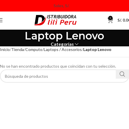
0
S/.
0.0
Laptop Lenovo
Categorías
Inicio
Tienda
Computo
Laptops / Accesorios
Laptop Lenovo
No se han encontrado productos que coincidan con tu selección.