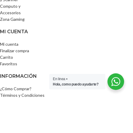
Computo y
Accesorios
Zona Gaming
MI CUENTA
Mi cuenta
Finalizar compra
Carrito
Favoritos
INFORMACIÓN
En linea •
Hola, como puedo ayudarte?
¿Cómo Comprar?
Términos y Condiciones
Política de garantía
Forma de Envío
Formas de Pago
SIGUENOS