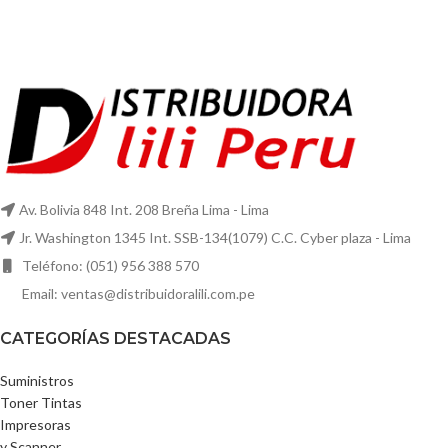
Av. Bolivia 848 Int. 208 Breña Lima - Lima
Jr. Washington 1345 Int. SSB-134(1079) C.C. Cyber plaza - Lima
Teléfono: (051) 956 388 570
Email: ventas@distribuidoralili.com.pe
CATEGORÍAS DESTACADAS
Suministros
Toner Tintas
Impresoras
y Scanner