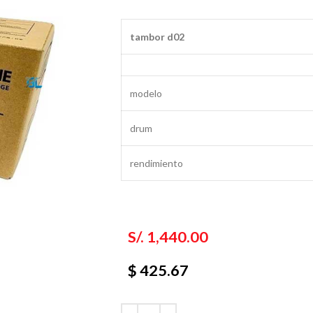
tambor d02
modelo
drum
rendimiento
S/.
1,440.00
$ 425.67