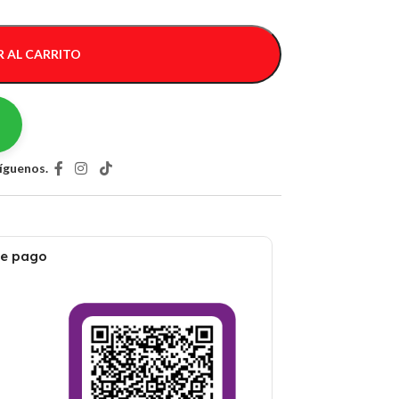
 AL CARRITO
íguenos.
de pago