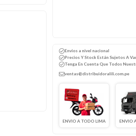
Envios a nivel nacional
Precios Y Stock Están Sujetos A Var
Tenga En Cuenta Que Todos Nuest
ventas@distribuidoralili.com.pe
ENVIO A TODO LIMA
ENVIO 