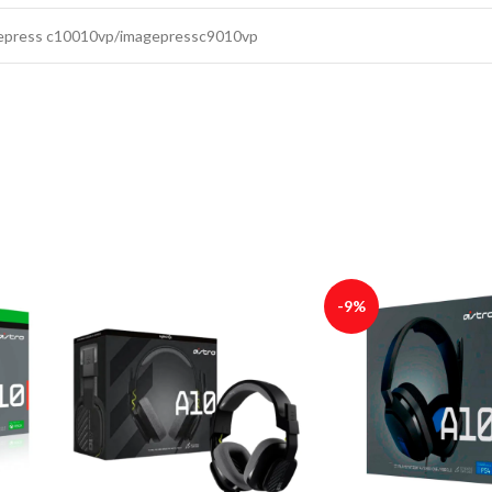
epress c10010vp/imagepressc9010vp
-9%