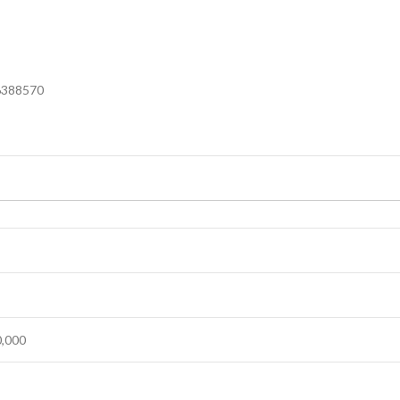
6388570
0,000