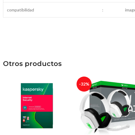
compatibilidad
:
imag
Otros productos
-32%