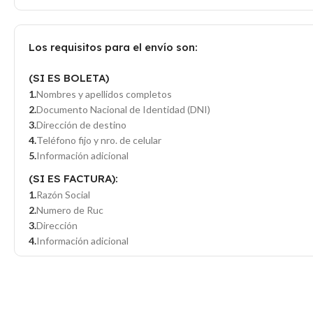
Los requisitos para el envío son:
(SI ES BOLETA)
Nombres y apellidos completos
Documento Nacional de Identidad (DNI)
Dirección de destino
Teléfono fijo y nro. de celular
Información adicional
(SI ES FACTURA):
Razón Social
Numero de Ruc
Dirección
Información adicional