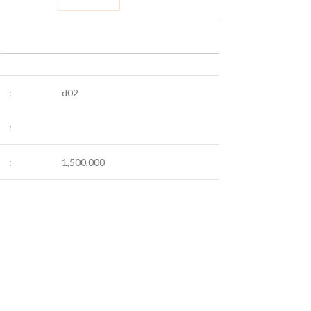
:
d02
:
:
1,500,000