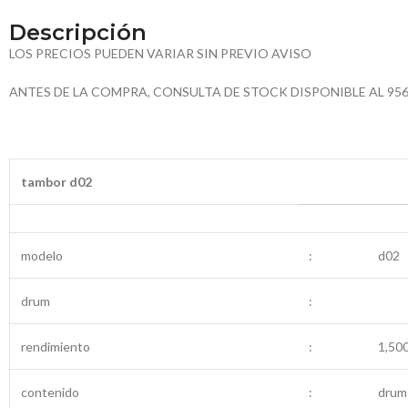
Descripción
LOS PRECIOS PUEDEN VARIAR SIN PREVIO AVISO
ANTES DE LA COMPRA, CONSULTA DE STOCK DISPONIBLE AL 95
tambor d02
modelo
:
d02
drum
:
rendimiento
:
1,50
contenido
:
drum