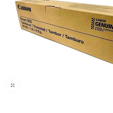
Haga Click para agrandar