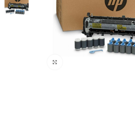
Haga Click para agrandar