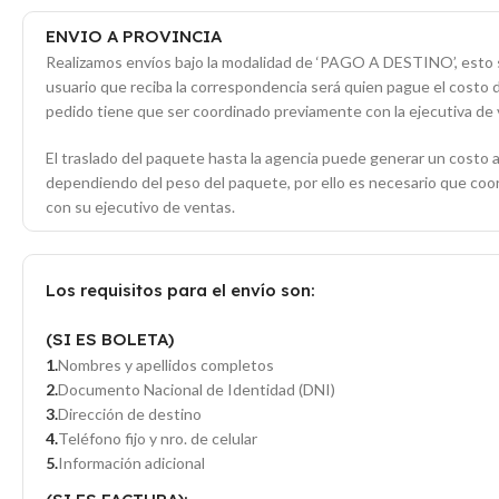
ENVIO A PROVINCIA
Realizamos envíos bajo la modalidad de ‘PAGO A DESTINO’, esto s
usuario que reciba la correspondencia será quien pague el costo 
pedido tiene que ser coordinado previamente con la ejecutiva de 
El traslado del paquete hasta la agencia puede generar un costo a
dependiendo del peso del paquete, por ello es necesario que co
con su ejecutivo de ventas.
Los requisitos para el envío son:
(SI ES BOLETA)
Nombres y apellidos completos
Documento Nacional de Identidad (DNI)
Dirección de destino
Teléfono fijo y nro. de celular
Información adicional