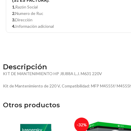
(SI ES FACTURA):
Razón Social
Numero de Ruc
Dirección
Información adicional
Descripción
KIT DE MANTENIMIENTO HP J8J88A L.J. M631 220V
Kit de Mantenimiento de 220 V, Compatibilidad: MFP M4555f/ M4555h
Otros productos
-32%