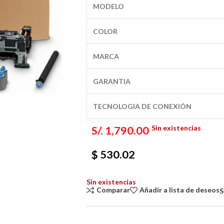
MODELO
COLOR
MARCA
GARANTIA
TECNOLOGIA DE CONEXIÓN
Sin existencias
S/.
1,790.00
$ 530.02
Sin existencias
Comparar
Añadir a lista de deseos
S