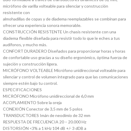
micrófono de varilla volteable para silenciar y construcción
resistente con
almohadillas de copas y de diadema reemplazables se combinan para
ofrecer una experiencia sonora memorable.
CONSTRUCCIÓN RESISTENTE Un chasis resistente con una
diadema flexible diseñada para resistir todo lo que le eches a tus
audífonos, y mucho más.
CONFORT DURADERO Diseñados para proporcionar horas y horas
de confortable uso gracias a su diseño ergonómico, óptima fuerza de
sujeción y construcción ligera.
MICRÓFONO VOLTEABLE Micrófono unidireccional volteable para
silenciar y control de volumen integrado para que las comunicaciones
siempre estén bajo tu control.
ESPECIFICACIONES
MICRÓFONO Micrófono unidireccional de 6,0 mm
ACOPLAMIENTO Sobre la oreja
CONEXIÓN Conector de 3,5 mm de 5 polos
TRANSDUCTORES Imán de neodimio de 32 mm
RESPUESTA DE FRECUENCIA 20 – 20.000 Hz
DISTORSIÓN <3% a 1 kHz 104 dB +/- 3 dDB a