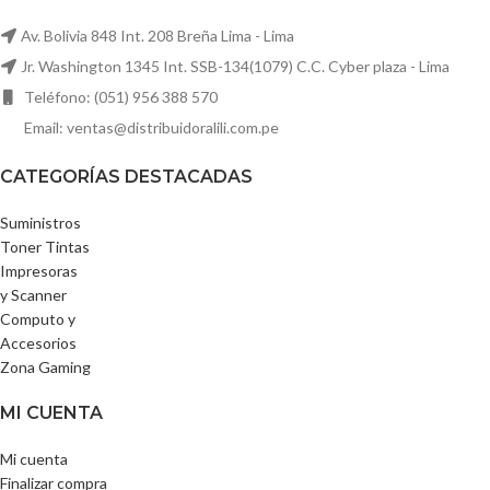
Av. Bolivia 848 Int. 208 Breña Lima - Lima
Jr. Washington 1345 Int. SSB-134(1079) C.C. Cyber plaza - Lima
Teléfono: (051) 956 388 570
Email: ventas@distribuidoralili.com.pe
CATEGORÍAS DESTACADAS
Suministros
Toner Tintas
Impresoras
y Scanner
Computo y
Accesorios
Zona Gaming
MI CUENTA
Mi cuenta
Finalizar compra