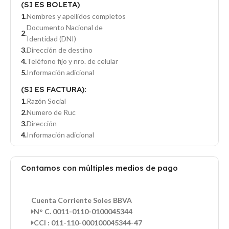
(SI ES BOLETA)
Nombres y apellidos completos
Documento Nacional de
Identidad (DNI)
Dirección de destino
Teléfono fijo y nro. de celular
Información adicional
(SI ES FACTURA):
Razón Social
Numero de Ruc
Dirección
Información adicional
Contamos con múltiples medios de pago
Cuenta Corriente Soles BBVA
N° C. 0011-0110-0100045344
CCI : 011-110-000100045344-47