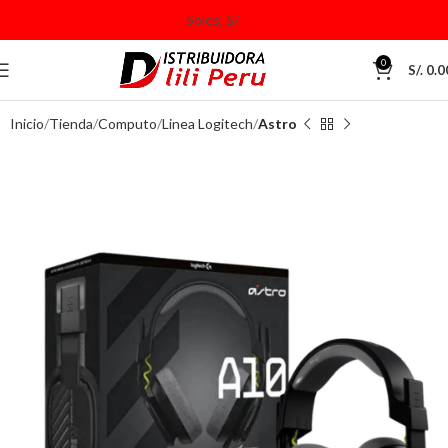
0
S/.
0.0
Inicio
Tienda
Computo
Linea Logitech
Astro