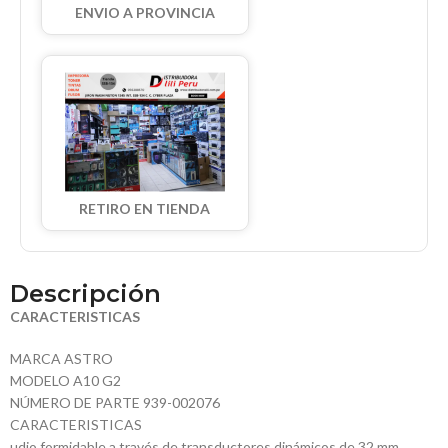
ENVIO A PROVINCIA
RETIRO EN TIENDA
Descripción
CARACTERISTICAS
MARCA ASTRO
MODELO A10 G2
NÚMERO DE PARTE 939-002076
CARACTERISTICAS
udio formidable a través de transductores dinámicos de 32 mm,