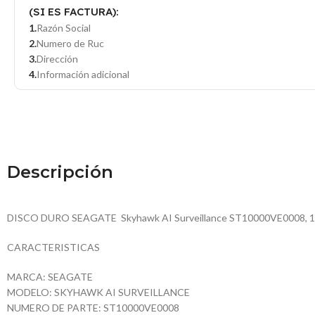
(SI ES FACTURA):
Razón Social
Numero de Ruc
Dirección
Información adicional
Descripción
DISCO DURO SEAGATE Skyhawk AI Surveillance ST10000VE0008, 10
CARACTERISTICAS
MARCA: SEAGATE
MODELO: SKYHAWK AI SURVEILLANCE
NUMERO DE PARTE: ST10000VE0008