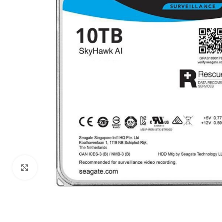
Haga Click para agrandar