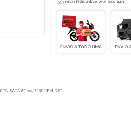
ventas@distribuidoralili.com.pe
ENVIO A TODO LIMA
ENVIO 
TB, SATA 6Gb/s, 7200 RPM, 3.5″