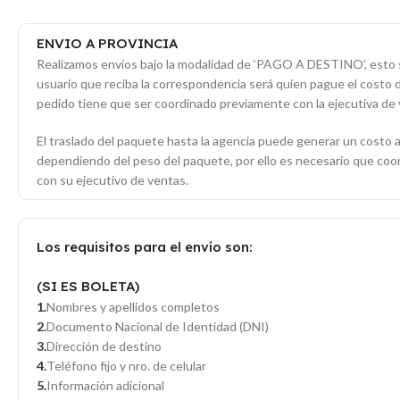
ENVIO A PROVINCIA
Realizamos envíos bajo la modalidad de ‘PAGO A DESTINO’, esto s
usuario que reciba la correspondencia será quien pague el costo 
pedido tiene que ser coordinado previamente con la ejecutiva de 
El traslado del paquete hasta la agencia puede generar un costo a
dependiendo del peso del paquete, por ello es necesario que co
con su ejecutivo de ventas.
Los requisitos para el envío son:
(SI ES BOLETA)
Nombres y apellidos completos
Documento Nacional de Identidad (DNI)
Dirección de destino
Teléfono fijo y nro. de celular
Información adicional