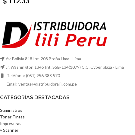
$ 112.33
Av. Bolivia 848 Int. 208 Breña Lima - Lima
Jr. Washington 1345 Int. SSB-134(1079) C.C. Cyber plaza - Lima
Teléfono: (051) 956 388 570
Email: ventas@distribuidoralili.com.pe
CATEGORÍAS DESTACADAS
Suministros
Toner Tintas
Impresoras
y Scanner