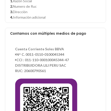
Razón Social
Numero de Ruc
Dirección
Información adicional
Contamos con múltiples medios de pago
Cuenta Corriente Soles BBVA
N° C. 0011-0110-0100045344
CCI : 011-110-000100045344-47
DISTRIBUIDORA LILI PERU SAC
RUC: 20600790561