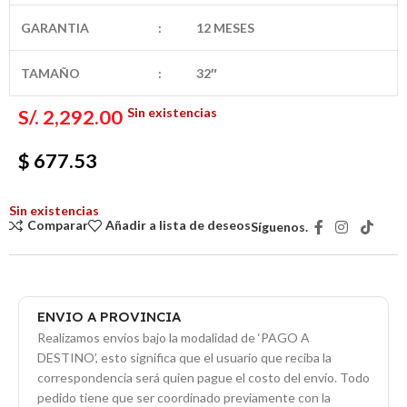
GARANTIA
:
12 MESES
TAMAÑO
:
32″
Sin existencias
S/.
2,292.00
$ 677.53
Sin existencias
Comparar
Añadir a lista de deseos
Síguenos.
ENVIO A PROVINCIA
Realizamos envíos bajo la modalidad de ‘PAGO A
DESTINO’, esto significa que el usuario que reciba la
correspondencia será quien pague el costo del envío. Todo
pedido tiene que ser coordinado previamente con la