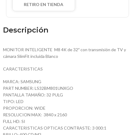
RETIRO EN TIENDA
Descripción
MONITOR INTELIGENTE M8 4K de 32″ con transmisión de TV y
cámara SlimFit incluida Blanco
CARACTERISTICAS
MARCA: SAMSUNG
PART NUMBER: LS32BM801UNXGO
PANTALLA TAMAÑO: 32 PULG
TIPO: LED
PROPORCION: WIDE
RESOLUCION MAX: 3840 x 2160
FULL HD: SI
CARACTERISTICAS OPTICAS CONTRASTE: 3 000:1
BRILLO: 400 CD/M2