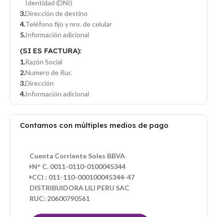
Identidad (DNI)
Dirección de destino
Teléfono fijo y nro. de celular
Información adicional
(SI ES FACTURA):
Razón Social
Numero de Ruc
Dirección
Información adicional
Contamos con múltiples medios de pago
Cuenta Corriente Soles BBVA
N° C. 0011-0110-0100045344
CCI : 011-110-000100045344-47
DISTRIBUIDORA LILI PERU SAC
RUC: 20600790561