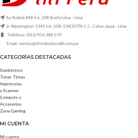
Av. Bolivia 848 Int. 208 Breña Lima - Lima
Jr. Washington 1345 Int. SSB-134(1079) C.C. Cyber plaza - Lima
Teléfono: (051) 956 388 570
Email: ventas@distribuidoralili.com.pe
CATEGORÍAS DESTACADAS
Suministros
Toner Tintas
Impresoras
y Scanner
Computo y
Accesorios
Zona Gaming
MI CUENTA
Mi cuenta