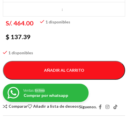
:
S/.
464.00
1 disponibles
$ 137.39
1 disponibles
AÑADIR AL CARRITO
Ventas
En línea
Comprar por whatsapp
Comparar
Añadir a lista de deseos
Síguenos.