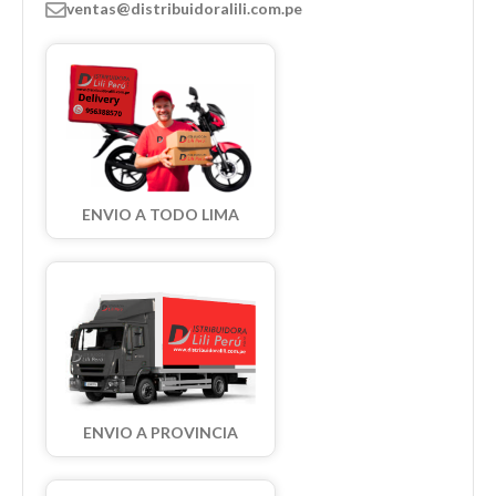
ventas@distribuidoralili.com.pe
ENVIO A TODO LIMA
ENVIO A PROVINCIA