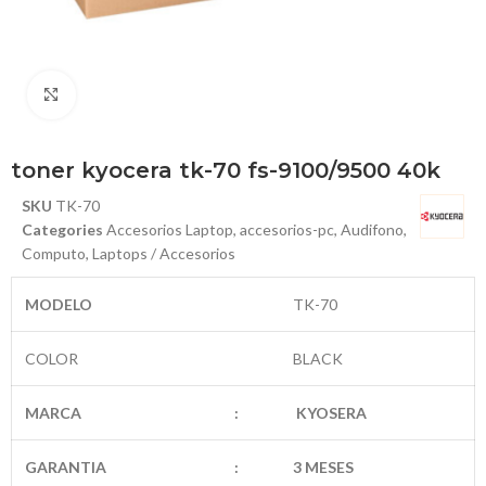
Haga Click para agrandar
toner kyocera tk-70 fs-9100/9500 40k
SKU
TK-70
Categories
Accesorios Laptop
,
accesorios-pc
,
Audifono
,
Computo
,
Laptops / Accesorios
MODELO
TK-70
COLOR
BLACK
MARCA
:
KYOSERA
GARANTIA
:
3 MESES