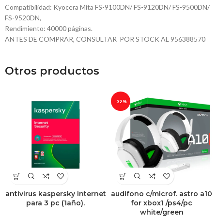
Compatibilidad: Kyocera Mita FS-9100DN/ FS-9120DN/ FS-9500DN/
FS-9520DN,
Rendimiento: 40000 páginas.
ANTES DE COMPRAR, CONSULTAR POR STOCK AL 956388570
Otros productos
-32%
antivirus kaspersky internet
audifono c/microf. astro a10
para 3 pc (1año).
for xbox1 /ps4/pc
white/green