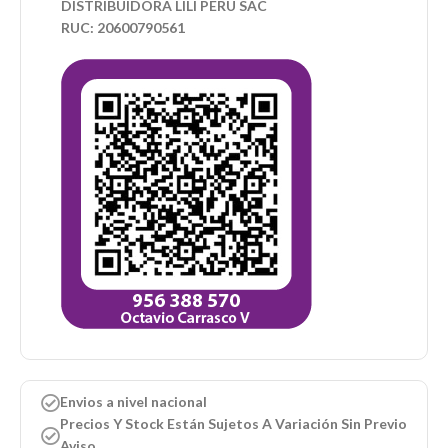
DISTRIBUIDORA LILI PERU SAC
RUC: 20600790561
Envios a nivel nacional
Precios Y Stock Están Sujetos A Variación Sin Previo
Aviso.