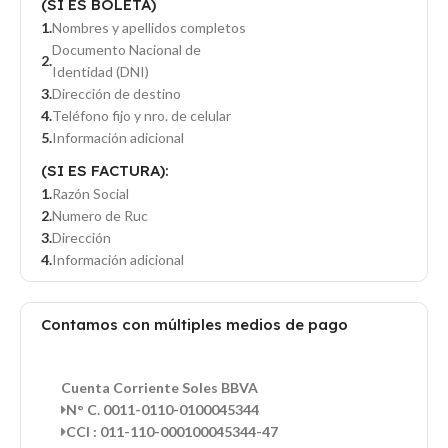
(SI ES BOLETA)
Nombres y apellidos completos
Documento Nacional de
Identidad (DNI)
Dirección de destino
Teléfono fijo y nro. de celular
Información adicional
(SI ES FACTURA):
Razón Social
Numero de Ruc
Dirección
Información adicional
Contamos con múltiples medios de pago
Cuenta Corriente Soles BBVA
N° C. 0011-0110-0100045344
CCI : 011-110-000100045344-47