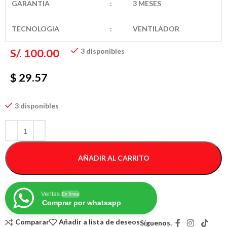
GARANTIA
:
3 MESES
TECNOLOGIA
:
VENTILADOR
S/.
100.00
3 disponibles
$ 29.57
3 disponibles
AÑADIR AL CARRITO
Ventas
En línea
Comprar por whatsapp
Comparar
Añadir a lista de deseos
Síguenos.