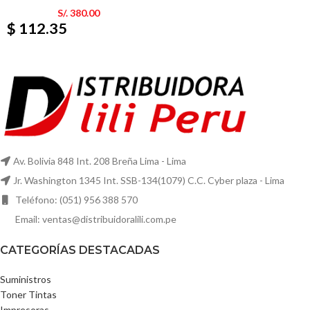
S/.
380.00
$ 112.35
Av. Bolivia 848 Int. 208 Breña Lima - Lima
Jr. Washington 1345 Int. SSB-134(1079) C.C. Cyber plaza - Lima
Teléfono: (051) 956 388 570
Email: ventas@distribuidoralili.com.pe
CATEGORÍAS DESTACADAS
Suministros
Toner Tintas
Impresoras