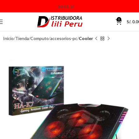
0
S/.
0.0
Inicio
Tienda
Computo
accesorios-pc
Cooler