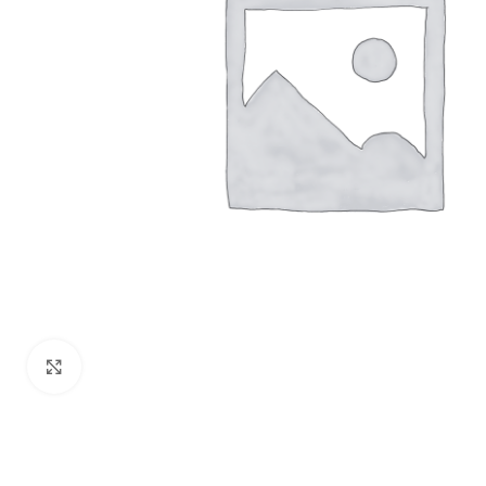
Haga Click para agrandar