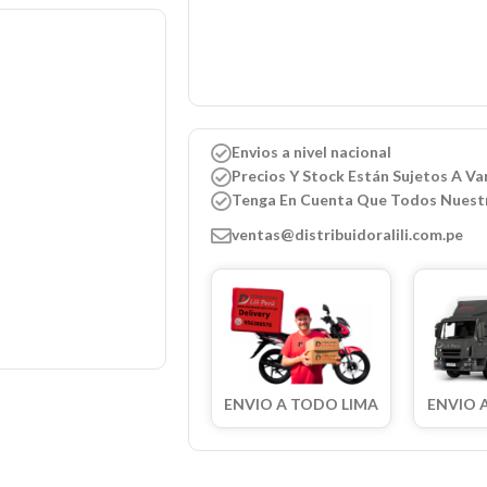
Envios a nivel nacional
Precios Y Stock Están Sujetos A Var
Tenga En Cuenta Que Todos Nuest
ventas@distribuidoralili.com.pe
ENVIO A TODO LIMA
ENVIO 