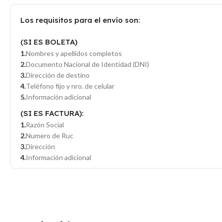
Los requisitos para el envío son:
(SI ES BOLETA)
Nombres y apellidos completos
Documento Nacional de Identidad (DNI)
Dirección de destino
Teléfono fijo y nro. de celular
Información adicional
(SI ES FACTURA):
Razón Social
Numero de Ruc
Dirección
Información adicional