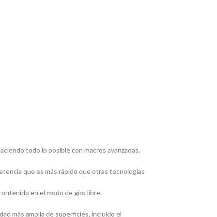
iendo todo lo posible con macros avanzadas,
atencia que es más rápido que otras tecnologías
tenido en el modo de giro libre.
 más amplia de superficies, incluido el