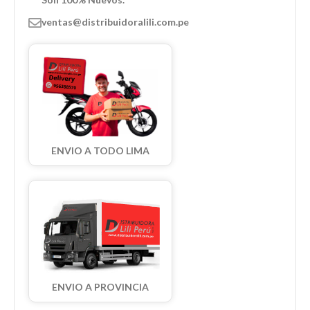
ventas@distribuidoralili.com.pe
ENVIO A TODO LIMA
ENVIO A PROVINCIA