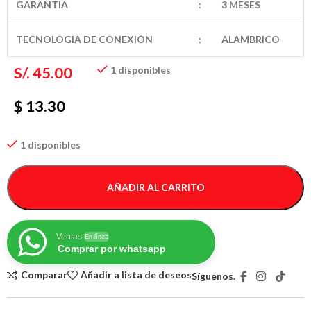
GARANTIA
:
3 MESES
TECNOLOGIA DE CONEXIÓN
:
ALAMBRICO
S/.
45.00
1 disponibles
$ 13.30
1 disponibles
AÑADIR AL CARRITO
Ventas
En línea
Comprar por whatsapp
Comparar
Añadir a lista de deseos
Síguenos.