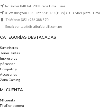
Av. Bolivia 848 Int. 208 Breña Lima - Lima
Jr. Washington 1345 Int. SSB-134(1079) C.C. Cyber plaza - Lima
Teléfono: (051) 956 388 570
Email: ventas@distribuidoralili.com.pe
CATEGORÍAS DESTACADAS
Suministros
Toner Tintas
Impresoras
y Scanner
Computo y
Accesorios
Zona Gaming
MI CUENTA
Mi cuenta
Finalizar compra