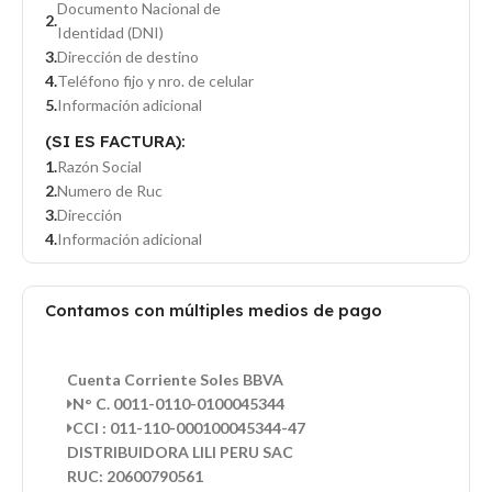
Documento Nacional de
Identidad (DNI)
Dirección de destino
Teléfono fijo y nro. de celular
Información adicional
(SI ES FACTURA):
Razón Social
Numero de Ruc
Dirección
Información adicional
Contamos con múltiples medios de pago
Cuenta Corriente Soles BBVA
N° C. 0011-0110-0100045344
CCI : 011-110-000100045344-47
DISTRIBUIDORA LILI PERU SAC
RUC: 20600790561