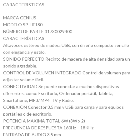
CARACTERISTICAS
MARCA GENIUS
MODELO SP-HF180
NÚMERO DE PARTE 31730029400
CARACTERÍSTICAS
Altavoces estéreo de madera USB, con diseño compacto sencillo
con elegancia y estilo.
SONIDO PERFECTO Recinto de madera de alta densidad para un
sonido agradable.
CONTROL DE VOLUMEN INTEGRADO Control de volumen para
adjustar volume fácil.
CONECTIVIDAD Se puede conectar a muchos dispositivos
diferentes, como: Escritorio, Ordenador portátil, Tableta,
Smartphone, MP3/ MP4, TV y Radio.
CONEXIÓN Conector 3.5 mm y USB para carga y para equipos
portátiles o de escritorio.
POTENCIA MÁXIMA TOTAL 6W (3W x 2)
FRECUENCIA DE RESPUESTA 160Hz – 18KHz
ENTRADA DE AUDIO 3.5 mm