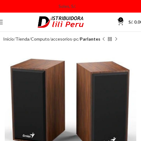
0
S/.
0.0
Inicio
Tienda
Computo
accesorios-pc
Parlantes