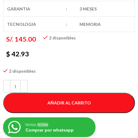
GARANTIA
:
3 MESES
TECNOLOGIA
:
MEMORIA
S/.
145.00
2 disponibles
$ 42.93
2 disponibles
AÑADIR AL CARRITO
Ventas
En línea
Comprar por whatsapp