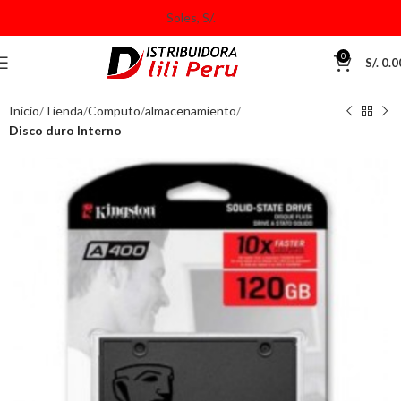
0
S/.
0.0
Inicio
Tienda
Computo
almacenamiento
Disco duro Interno