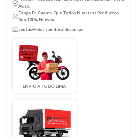
Aviso.
Tenga En Cuenta Que Todos Nuestros Productos
Son 100% Nuevos.
ventas@distribuidoralili.com.pe
ENVIO A TODO LIMA