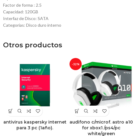
Factor de forma : 2.5
Capacidad: 120GB
Interfaz de Disco: SATA
Categorías: Disco duro interno
Otros productos
-32%
antivirus kaspersky internet
audifono c/microf. astro a10
para 3 pc (1año).
for xbox1 /ps4/pc
white/green