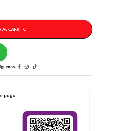
 AL CARRITO
íguenos.
de pago