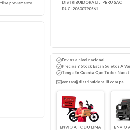
DISTRIBUIDORA LILI PERU SAC
ordine previamente
RUC: 20600790561
Envios a nivel nacional
Precios Y Stock Están Sujetos A Var
Tenga En Cuenta Que Todos Nuest
ventas@distribuidoralili.com.pe
ENVIO A TODO LIMA
ENVIO 