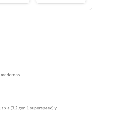
os modernos
usb-a (3.2 gen 1 superspeed) y