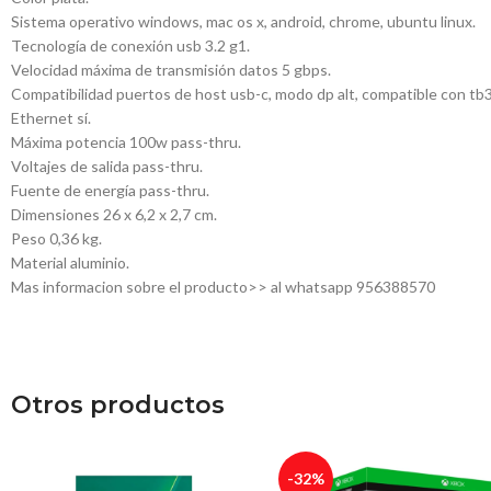
Sistema operativo windows, mac os x, android, chrome, ubuntu linux.
Tecnología de conexión usb 3.2 g1.
Velocidad máxima de transmisión datos 5 gbps.
Compatibilidad puertos de host usb-c, modo dp alt, compatible con tb3
Ethernet sí.
Máxima potencia 100w pass-thru.
Voltajes de salida pass-thru.
Fuente de energía pass-thru.
Dimensiones 26 x 6,2 x 2,7 cm.
Peso 0,36 kg.
Material aluminio.
Mas informacion sobre el producto>> al whatsapp 956388570
Otros productos
-32%