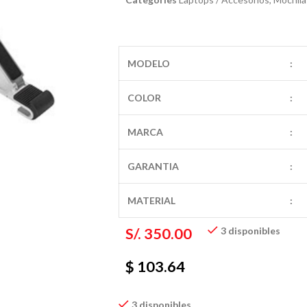
MODELO
:
COLOR
:
MARCA
:
GARANTIA
:
MATERIAL
:
S/.
350.00
3 disponibles
$ 103.64
3 disponibles