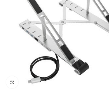
Haga Click para agrandar