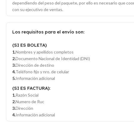
dependiendo del peso del paquete, por ello es necesario que co
con su ejecutivo de ventas.
Los requisitos para el envío son:
(SI ES BOLETA)
Nombres y apellidos completos
Documento Nacional de Identidad (DNI)
Dirección de destino
Teléfono fijo y nro. de celular
Información adicional
(SI ES FACTURA):
Razón Social
Numero de Ruc
Dirección
Información adicional