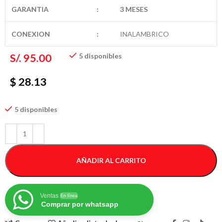
GARANTIA
:
3 MESES
CONEXION
:
INALAMBRICO
S/.
95.00
5 disponibles
$ 28.13
5 disponibles
AÑADIR AL CARRITO
Ventas
En línea
Comprar por whatsapp