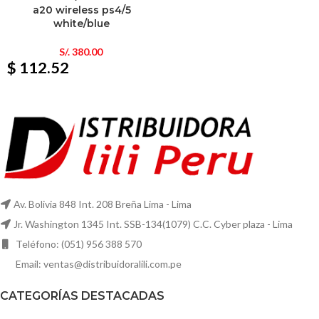
a20 wireless ps4/5
white/blue
S/.
380.00
$ 112.52
Av. Bolivia 848 Int. 208 Breña Lima - Lima
Jr. Washington 1345 Int. SSB-134(1079) C.C. Cyber plaza - Lima
Teléfono: (051) 956 388 570
Email: ventas@distribuidoralili.com.pe
CATEGORÍAS DESTACADAS