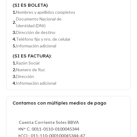
(SI ES BOLETA)
Nombres y apellidos completos
Documento Nacional de
Identidad (DNI)
Dirección de destino
Teléfono fijo y nro. de celular
Información adicional
(SI ES FACTURA):
Razón Social
Numero de Ruc
Dirección
Información adicional
Contamos con múltiples medios de pago
Cuenta Corriente Soles BBVA
N° C. 0011-0110-0100045344
CCI : 011-110-000100045344-47