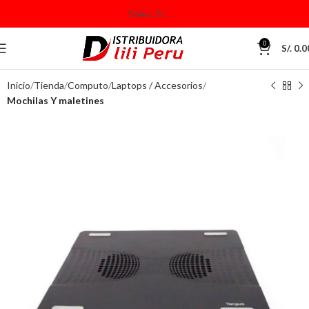
0
S/.
0.0
Inicio
Tienda
Computo
Laptops / Accesorios
Mochilas Y maletines