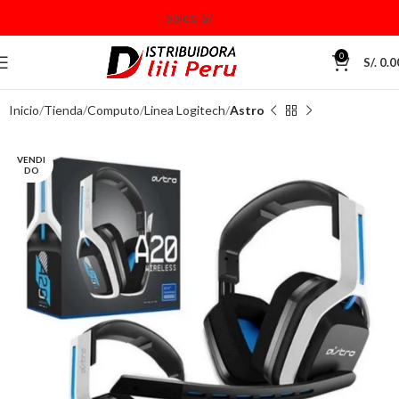
0
S/.
0.0
Inicio
Tienda
Computo
Linea Logitech
Astro
VENDI
DO