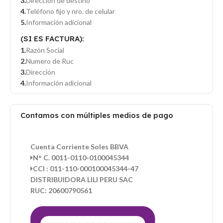
Dirección de destino
Teléfono fijo y nro. de celular
Información adicional
(SI ES FACTURA):
Razón Social
Numero de Ruc
Dirección
Información adicional
Contamos con múltiples medios de pago
Cuenta Corriente Soles BBVA
N° C. 0011-0110-0100045344
CCI : 011-110-000100045344-47
DISTRIBUIDORA LILI PERU SAC
RUC: 20600790561