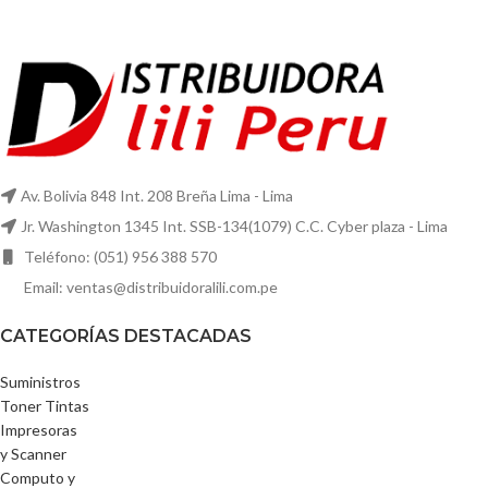
Av. Bolivia 848 Int. 208 Breña Lima - Lima
Jr. Washington 1345 Int. SSB-134(1079) C.C. Cyber plaza - Lima
Teléfono: (051) 956 388 570
Email: ventas@distribuidoralili.com.pe
CATEGORÍAS DESTACADAS
Suministros
Toner Tintas
Impresoras
y Scanner
Computo y