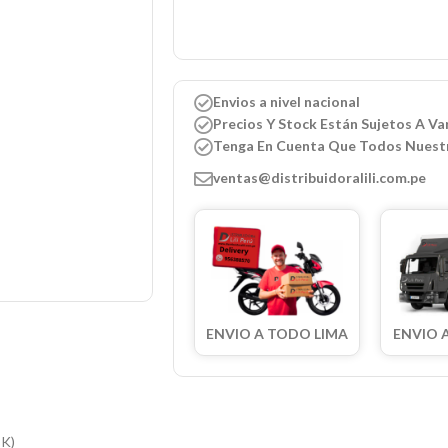
Envios a nivel nacional
Precios Y Stock Están Sujetos A Var
Tenga En Cuenta Que Todos Nuest
ventas@distribuidoralili.com.pe
ENVIO A TODO LIMA
ENVIO 
K)