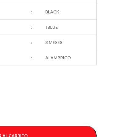
:
BLACK
:
IBLUE
:
3 MESES
:
ALAMBRICO
 AL CARRITO