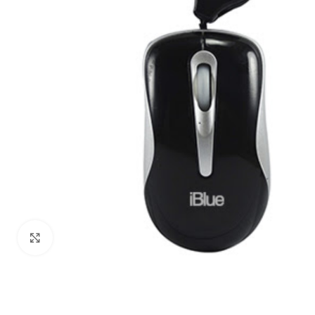
Haga Click para agrandar