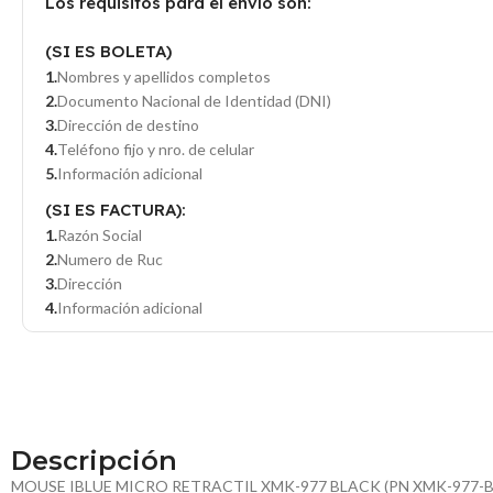
Los requisitos para el envío son:
(SI ES BOLETA)
Nombres y apellidos completos
Documento Nacional de Identidad (DNI)
Dirección de destino
Teléfono fijo y nro. de celular
Información adicional
(SI ES FACTURA):
Razón Social
Numero de Ruc
Dirección
Información adicional
Descripción
MOUSE IBLUE MICRO RETRACTIL XMK-977 BLACK (PN XMK-977-B