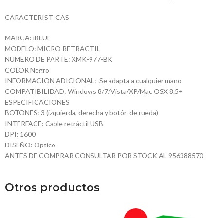
CARACTERISTICAS
MARCA: iBLUE
MODELO: MICRO RETRACTIL
NUMERO DE PARTE: XMK-977-BK
COLOR Negro
INFORMACION ADICIONAL:  Se adapta a cualquier mano
COMPATIBILIDAD: Windows 8/7/Vista/XP/Mac OSX 8.5+
ESPECIFICACIONES
BOTONES: 3 (izquierda, derecha y botón de rueda)
INTERFACE: Cable retráctil USB
DPI: 1600
DISEÑO: Optico
ANTES DE COMPRAR CONSULTAR POR STOCK AL 956388570
Otros productos