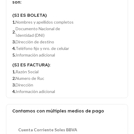
son:
(SI ES BOLETA)
Nombres y apellidos completos
Documento Nacional de
Identidad (DNI)
Dirección de destino
Teléfono fijo y nro. de celular
Información adicional
(SI ES FACTURA):
Razón Social
Numero de Ruc
Dirección
Información adicional
Contamos con múltiples medios de pago
Cuenta Corriente Soles BBVA