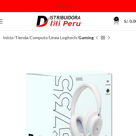
0
S/.
0.0
Inicio
Tienda
Computo
Linea Logitech
Gaming