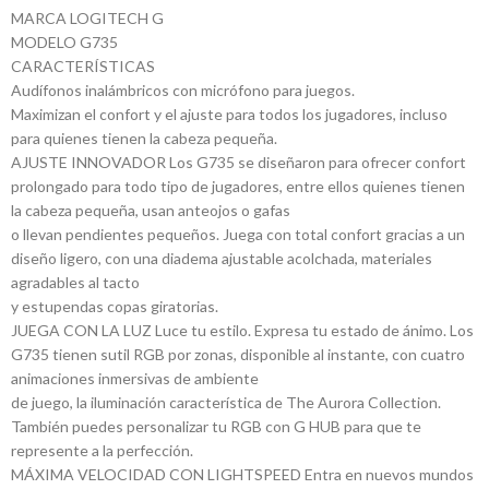
MARCA LOGITECH G
MODELO G735
CARACTERÍSTICAS
Audífonos inalámbricos con micrófono para juegos.
Maximizan el confort y el ajuste para todos los jugadores, incluso
para quienes tienen la cabeza pequeña.
AJUSTE INNOVADOR Los G735 se diseñaron para ofrecer confort
prolongado para todo tipo de jugadores, entre ellos quienes tienen
la cabeza pequeña, usan anteojos o gafas
o llevan pendientes pequeños. Juega con total confort gracias a un
diseño ligero, con una diadema ajustable acolchada, materiales
agradables al tacto
y estupendas copas giratorias.
JUEGA CON LA LUZ Luce tu estilo. Expresa tu estado de ánimo. Los
G735 tienen sutil RGB por zonas, disponible al instante, con cuatro
animaciones inmersivas de ambiente
de juego, la iluminación característica de The Aurora Collection.
También puedes personalizar tu RGB con G HUB para que te
represente a la perfección.
MÁXIMA VELOCIDAD CON LIGHTSPEED Entra en nuevos mundos