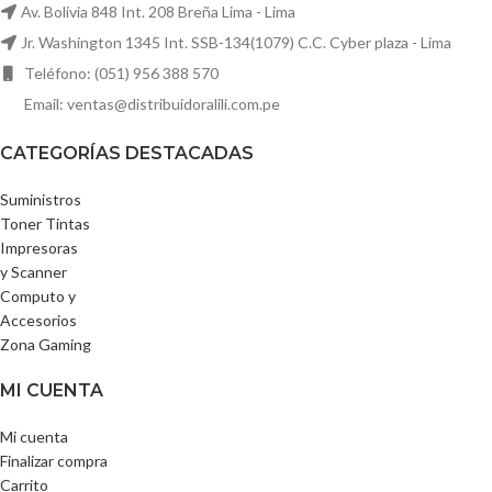
Av. Bolivia 848 Int. 208 Breña Lima - Lima
Jr. Washington 1345 Int. SSB-134(1079) C.C. Cyber plaza - Lima
Teléfono: (051) 956 388 570
Email: ventas@distribuidoralili.com.pe
CATEGORÍAS DESTACADAS
Suministros
Toner Tintas
Impresoras
y Scanner
Computo y
Accesorios
Zona Gaming
MI CUENTA
Mi cuenta
Finalizar compra
Carrito