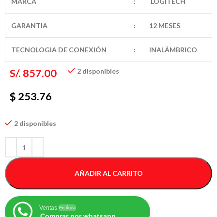
MARCA
:
LOGITECH
GARANTIA
:
12 MESES
TECNOLOGIA DE CONEXIÓN
:
INALÁMBRICO
S/.
857.00
2 disponibles
$ 253.76
2 disponibles
AÑADIR AL CARRITO
Ventas
En línea
Comprar por whatsapp