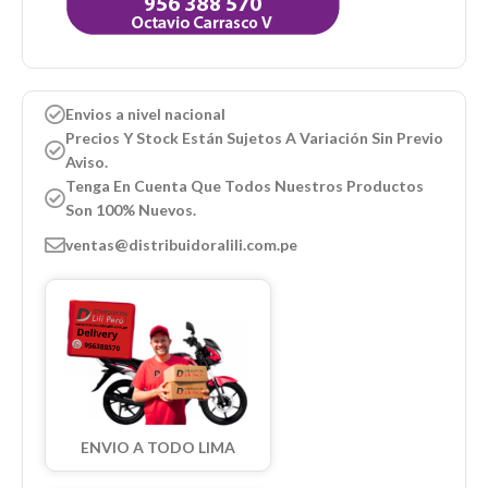
Envios a nivel nacional
Precios Y Stock Están Sujetos A Variación Sin Previo
Aviso.
Tenga En Cuenta Que Todos Nuestros Productos
Son 100% Nuevos.
ventas@distribuidoralili.com.pe
ENVIO A TODO LIMA