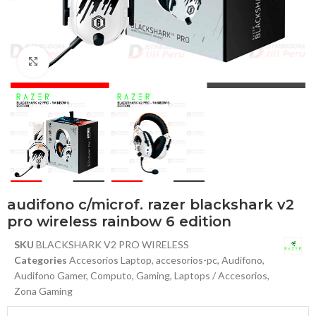
Haga Click para agrandar
audifono c/microf. razer blackshark v2
pro wireless rainbow 6 edition
SKU
BLACKSHARK V2 PRO WIRELESS
Categories
Accesorios Laptop
,
accesorios-pc
,
Audifono
,
Audifono Gamer
,
Computo
,
Gaming
,
Laptops / Accesorios
,
Zona Gaming