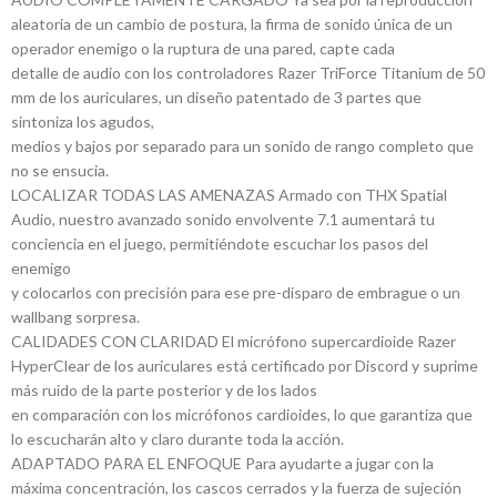
aleatoria de un cambio de postura, la firma de sonido única de un
operador enemigo o la ruptura de una pared, capte cada
detalle de audio con los controladores Razer TriForce Titanium de 50
mm de los auriculares, un diseño patentado de 3 partes que
sintoniza los agudos,
medios y bajos por separado para un sonido de rango completo que
no se ensucia.
LOCALIZAR TODAS LAS AMENAZAS Armado con THX Spatial
Audio, nuestro avanzado sonido envolvente 7.1 aumentará tu
conciencia en el juego, permitiéndote escuchar los pasos del
enemigo
y colocarlos con precisión para ese pre-disparo de embrague o un
wallbang sorpresa.
CALIDADES CON CLARIDAD El micrófono supercardioide Razer
HyperClear de los auriculares está certificado por Discord y suprime
más ruido de la parte posterior y de los lados
en comparación con los micrófonos cardioides, lo que garantiza que
lo escucharán alto y claro durante toda la acción.
ADAPTADO PARA EL ENFOQUE Para ayudarte a jugar con la
máxima concentración, los cascos cerrados y la fuerza de sujeción