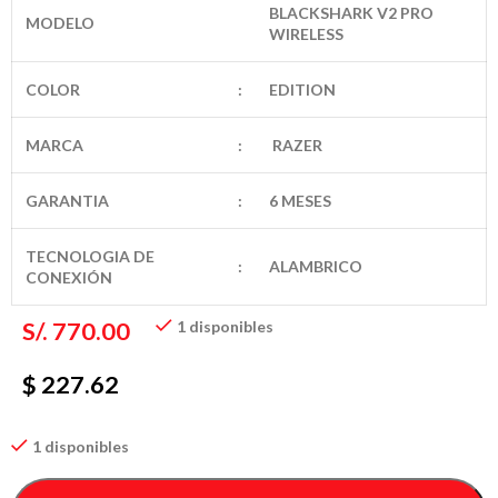
BLACKSHARK V2 PRO
MODELO
WIRELESS
COLOR
:
EDITION
MARCA
:
RAZER
GARANTIA
:
6 MESES
TECNOLOGIA DE
:
ALAMBRICO
CONEXIÓN
S/.
770.00
1 disponibles
$ 227.62
1 disponibles