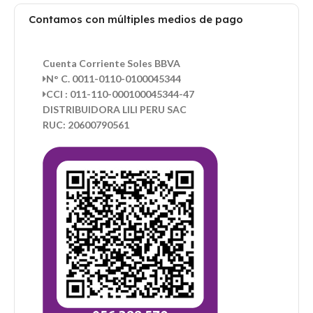
Contamos con múltiples medios de pago
Cuenta Corriente Soles BBVA
N° C. 0011-0110-0100045344
CCI : 011-110-000100045344-47
DISTRIBUIDORA LILI PERU SAC
RUC: 20600790561