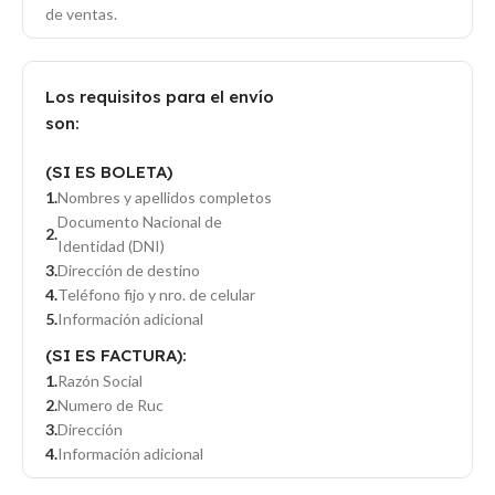
de ventas.
Los requisitos para el envío
son:
(SI ES BOLETA)
Nombres y apellidos completos
Documento Nacional de
Identidad (DNI)
Dirección de destino
Teléfono fijo y nro. de celular
Información adicional
(SI ES FACTURA):
Razón Social
Numero de Ruc
Dirección
Información adicional