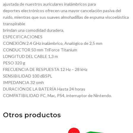
ajustada de nuestros auriculares inalámbricos para
deportes electrónicos ofrecen una mayor cancelación pasiva del
ruido, mientras que sus suaves almohadillas de espuma viscoelástica
transpirable
brindan una comodidad duradera.
ESPECIFICACIONES
CONEXIÓN 2.4 GHz inalámbrico, Analógico de 2,5 mm
CONDUCTOR 50 mm TriForce Titanium
LONGITUD DEL CABLE 1,3 m
PESO 320 g
FRECUENCIA DE RESPUESTA 12 Hz – 28 kHz
SENSIBILIDAD 100 dBSPL
IMPEDANCIA 32 omh
DURACIÓN DE LA BATERÍA Hasta 24 horas
COMPATIBILIDAD PC, Mac, PS4, interruptor de Nintendo.
Otros productos