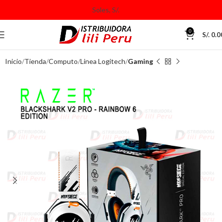
0
S/.
0.0
Inicio
Tienda
Computo
Linea Logitech
Gaming