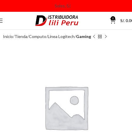
0
S/.
0.0
Inicio
Tienda
Computo
Linea Logitech
Gaming