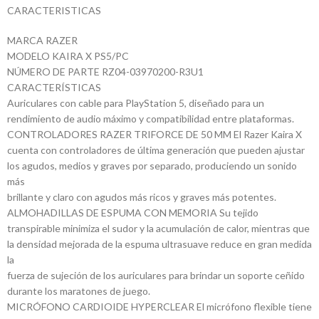
CARACTERISTICAS
MARCA RAZER
MODELO KAIRA X PS5/PC
NÚMERO DE PARTE RZ04-03970200-R3U1
CARACTERÍSTICAS
Auriculares con cable para PlayStation 5, diseñado para un
rendimiento de audio máximo y compatibilidad entre plataformas.
CONTROLADORES RAZER TRIFORCE DE 50 MM El Razer Kaira X
cuenta con controladores de última generación que pueden ajustar
los agudos, medios y graves por separado, produciendo un sonido
más
brillante y claro con agudos más ricos y graves más potentes.
ALMOHADILLAS DE ESPUMA CON MEMORIA Su tejido
transpirable minimiza el sudor y la acumulación de calor, mientras que
la densidad mejorada de la espuma ultrasuave reduce en gran medida
la
fuerza de sujeción de los auriculares para brindar un soporte ceñido
durante los maratones de juego.
MICRÓFONO CARDIOIDE HYPERCLEAR El micrófono flexible tiene