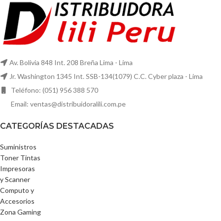
Av. Bolivia 848 Int. 208 Breña Lima - Lima
Jr. Washington 1345 Int. SSB-134(1079) C.C. Cyber plaza - Lima
Teléfono: (051) 956 388 570
Email: ventas@distribuidoralili.com.pe
CATEGORÍAS DESTACADAS
Suministros
Toner Tintas
Impresoras
y Scanner
Computo y
Accesorios
Zona Gaming