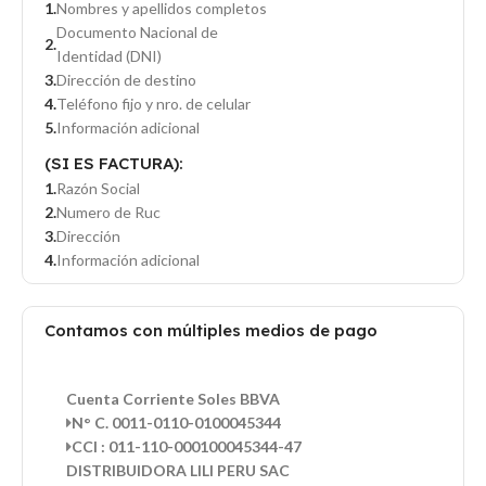
Nombres y apellidos completos
Documento Nacional de
Identidad (DNI)
Dirección de destino
Teléfono fijo y nro. de celular
Información adicional
(SI ES FACTURA):
Razón Social
Numero de Ruc
Dirección
Información adicional
Contamos con múltiples medios de pago
Cuenta Corriente Soles BBVA
N° C. 0011-0110-0100045344
CCI : 011-110-000100045344-47
DISTRIBUIDORA LILI PERU SAC