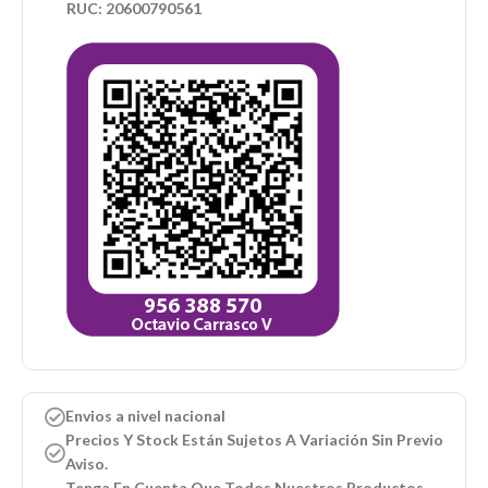
RUC: 20600790561
Envios a nivel nacional
Precios Y Stock Están Sujetos A Variación Sin Previo
Aviso.
Tenga En Cuenta Que Todos Nuestros Productos