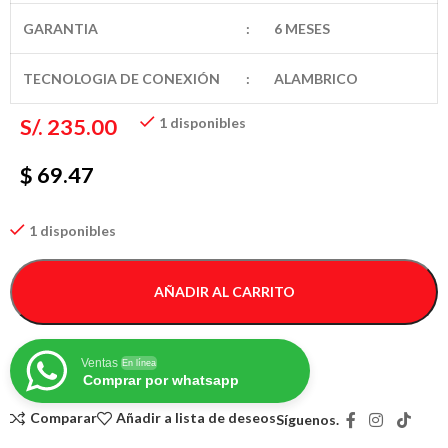
GARANTIA
:
6 MESES
TECNOLOGIA DE CONEXIÓN
:
ALAMBRICO
S/.
235.00
1 disponibles
$ 69.47
1 disponibles
AÑADIR AL CARRITO
Ventas
En línea
Comprar por whatsapp
Comparar
Añadir a lista de deseos
Síguenos.