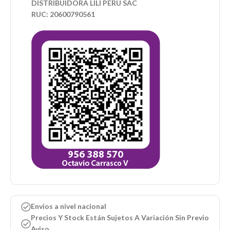
DISTRIBUIDORA LILI PERU SAC
RUC: 20600790561
Envios a nivel nacional
Precios Y Stock Están Sujetos A Variación Sin Previo
Aviso.