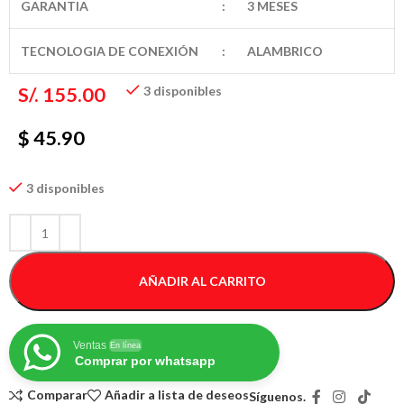
GARANTIA
:
3 MESES
TECNOLOGIA DE CONEXIÓN
:
ALAMBRICO
S/.
155.00
3 disponibles
$ 45.90
3 disponibles
AÑADIR AL CARRITO
Ventas
En línea
Comprar por whatsapp
Comparar
Añadir a lista de deseos
Síguenos.