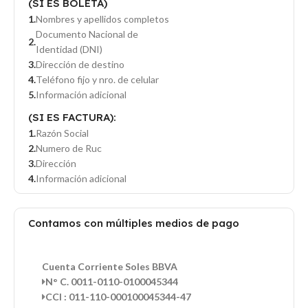
(SI ES BOLETA)
Nombres y apellidos completos
Documento Nacional de
Identidad (DNI)
Dirección de destino
Teléfono fijo y nro. de celular
Información adicional
(SI ES FACTURA):
Razón Social
Numero de Ruc
Dirección
Información adicional
Contamos con múltiples medios de pago
Cuenta Corriente Soles BBVA
N° C. 0011-0110-0100045344
CCI : 011-110-000100045344-47