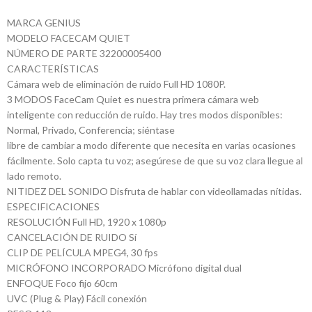
MARCA GENIUS
MODELO FACECAM QUIET
NÚMERO DE PARTE 32200005400
CARACTERÍSTICAS
Cámara web de eliminación de ruido Full HD 1080P.
3 MODOS FaceCam Quiet es nuestra primera cámara web
inteligente con reducción de ruido. Hay tres modos disponibles:
Normal, Privado, Conferencia; siéntase
libre de cambiar a modo diferente que necesita en varias ocasiones
fácilmente. Solo capta tu voz; asegúrese de que su voz clara llegue al
lado remoto.
NITIDEZ DEL SONIDO Disfruta de hablar con videollamadas nítidas.
ESPECIFICACIONES
RESOLUCIÓN Full HD, 1920 x 1080p
CANCELACIÓN DE RUIDO Sí
CLIP DE PELÍCULA MPEG4, 30 fps
MICRÓFONO INCORPORADO Micrófono digital dual
ENFOQUE Foco fijo 60cm
UVC (Plug & Play) Fácil conexión