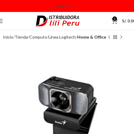
0
S/.
0.0
Inicio
Tienda
Computo
Linea Logitech
Home & Office