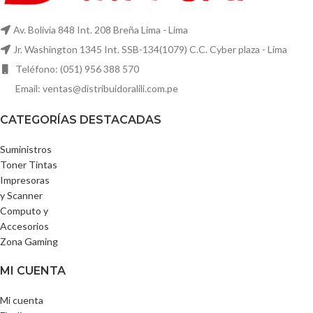
Av. Bolivia 848 Int. 208 Breña Lima - Lima
Jr. Washington 1345 Int. SSB-134(1079) C.C. Cyber plaza - Lima
Teléfono: (051) 956 388 570
Email: ventas@distribuidoralili.com.pe
CATEGORÍAS DESTACADAS
Suministros
Toner Tintas
Impresoras
y Scanner
Computo y
Accesorios
Zona Gaming
MI CUENTA
Mi cuenta