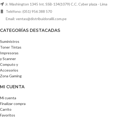
Jr. Washington 1345 Int. SSB-134(1079) C.C. Cyber plaza - Lima
Teléfono: (051) 956 388 570
Email: ventas@distribuidoralili.com.pe
CATEGORÍAS DESTACADAS
Suministros
Toner Tintas
Impresoras
y Scanner
Computo y
Accesorios
Zona Gaming
MI CUENTA
Mi cuenta
Finalizar compra
Carrito
Favoritos