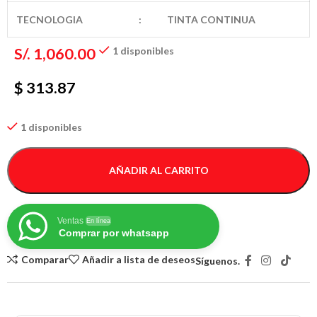
TECNOLOGIA
:
TINTA CONTINUA
S/.
1,060.00
1 disponibles
$ 313.87
1 disponibles
AÑADIR AL CARRITO
Ventas
En línea
Comprar por whatsapp
Comparar
Añadir a lista de deseos
Síguenos.