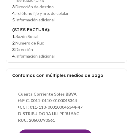
Identidad (DNI)
Dirección de destino
Teléfono fijo y nro. de celular
Información adicional
(SI ES FACTURA):
Razón Social
Numero de Ruc
Dirección
Información adicional
Contamos con múltiples medios de pago
Cuenta Corriente Soles BBVA
N° C. 0011-0110-0100045344
CCI : 011-110-000100045344-47
DISTRIBUIDORA LILI PERU SAC
RUC: 20600790561