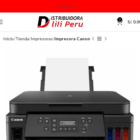
0
S/.
0.0
Inicio
Tienda
Impresoras
Impresora Canon