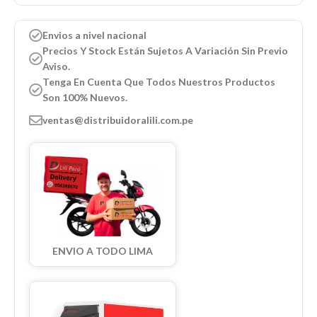
Envios a nivel nacional
Precios Y Stock Están Sujetos A Variación Sin Previo
Aviso.
Tenga En Cuenta Que Todos Nuestros Productos
Son 100% Nuevos.
ventas@distribuidoralili.com.pe
ENVIO A TODO LIMA