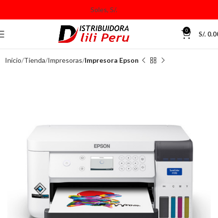
0
S/.
0.0
Inicio
Tienda
Impresoras
Impresora Epson