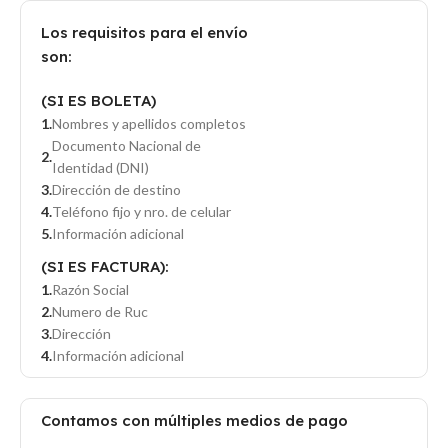
Los requisitos para el envío
son:
(SI ES BOLETA)
Nombres y apellidos completos
Documento Nacional de
Identidad (DNI)
Dirección de destino
Teléfono fijo y nro. de celular
Información adicional
(SI ES FACTURA):
Razón Social
Numero de Ruc
Dirección
Información adicional
Contamos con múltiples medios de pago