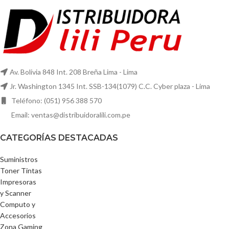
Av. Bolivia 848 Int. 208 Breña Lima - Lima
Jr. Washington 1345 Int. SSB-134(1079) C.C. Cyber plaza - Lima
Teléfono: (051) 956 388 570
Email: ventas@distribuidoralili.com.pe
CATEGORÍAS DESTACADAS
Suministros
Toner Tintas
Impresoras
y Scanner
Computo y
Accesorios
Zona Gaming