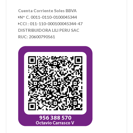
Cuenta Corriente Soles BBVA
N° C. 0011-0110-0100045344
CCI : 011-110-000100045344-47
DISTRIBUIDORA LILI PERU SAC
RUC: 20600790561