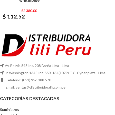
white/blue
S/.
380.00
$ 112.52
Av. Bolivia 848 Int. 208 Breña Lima - Lima
Jr. Washington 1345 Int. SSB-134(1079) C.C. Cyber plaza - Lima
Teléfono: (051) 956 388 570
Email: ventas@distribuidoralili.com.pe
CATEGORÍAS DESTACADAS
Suministros