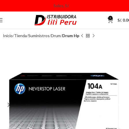
0
S/.
0.0
Inicio
Tienda
Suministros
Drum
Drum Hp