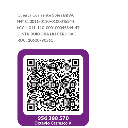
Cuenta Corriente Soles BBVA
N° C. 0011-0110-0100045344
CCI : 011-110-000100045344-47
DISTRIBUIDORA LILI PERU SAC
RUC: 20600790561