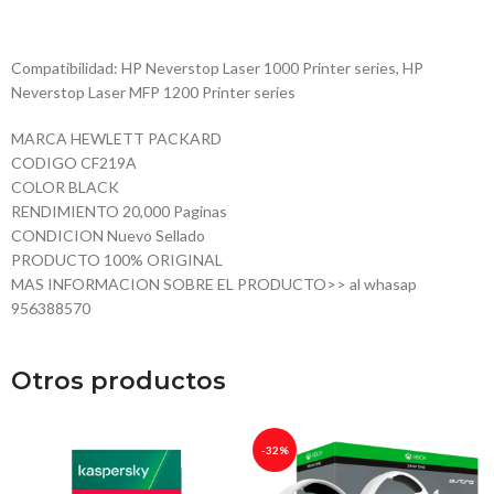
Compatibilidad: HP Neverstop Laser 1000 Printer series, HP
Neverstop Laser MFP 1200 Printer series
MARCA HEWLETT PACKARD
CODIGO CF219A
COLOR BLACK
RENDIMIENTO 20,000 Paginas
CONDICION Nuevo Sellado
PRODUCTO 100% ORIGINAL
MAS INFORMACION SOBRE EL PRODUCTO>> al whasap
956388570
Otros productos
-32%