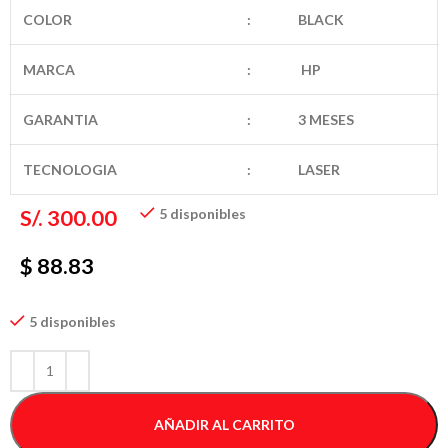
COLOR
:
BLACK
MARCA
:
HP
GARANTIA
:
3 MESES
TECNOLOGIA
:
LASER
S/.
300.00
5 disponibles
$ 88.83
5 disponibles
AÑADIR AL CARRITO