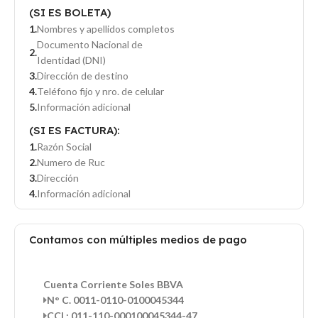
(SI ES BOLETA)
Nombres y apellidos completos
Documento Nacional de
Identidad (DNI)
Dirección de destino
Teléfono fijo y nro. de celular
Información adicional
(SI ES FACTURA):
Razón Social
Numero de Ruc
Dirección
Información adicional
Contamos con múltiples medios de pago
Cuenta Corriente Soles BBVA
N° C. 0011-0110-0100045344
CCI : 011-110-000100045344-47