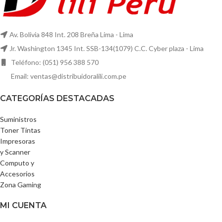
Av. Bolivia 848 Int. 208 Breña Lima - Lima
Jr. Washington 1345 Int. SSB-134(1079) C.C. Cyber plaza - Lima
Teléfono: (051) 956 388 570
Email: ventas@distribuidoralili.com.pe
CATEGORÍAS DESTACADAS
Suministros
Toner Tintas
Impresoras
y Scanner
Computo y
Accesorios
Zona Gaming
MI CUENTA