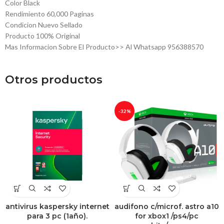
Color Black
Rendimiento 60,000 Paginas
Condicion Nuevo Sellado
Producto 100% Original
Mas Informacion Sobre El Producto>> Al Whatsapp 956388570
Otros productos
-32%
antivirus kaspersky internet
audifono c/microf. astro a10
para 3 pc (1año).
for xbox1 /ps4/pc