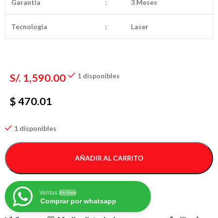
Garantia
:
3 Meses
Tecnologia
:
Laser
S/.
1,590.00
1 disponibles
$ 470.01
1 disponibles
AÑADIR AL CARRITO
Ventas
En línea
Comprar por whatsapp