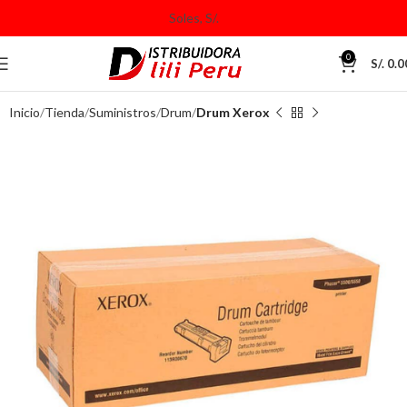
0
S/.
0.0
Inicio
Tienda
Suministros
Drum
Drum Xerox