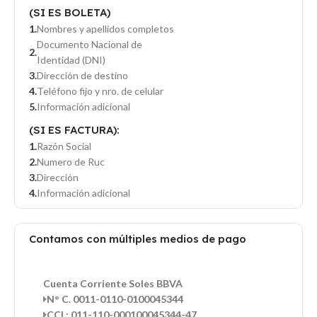
(SI ES BOLETA)
Nombres y apellidos completos
Documento Nacional de
Identidad (DNI)
Dirección de destino
Teléfono fijo y nro. de celular
Información adicional
(SI ES FACTURA):
Razón Social
Numero de Ruc
Dirección
Información adicional
Contamos con múltiples medios de pago
Cuenta Corriente Soles BBVA
N° C. 0011-0110-0100045344
CCI : 011-110-000100045344-47