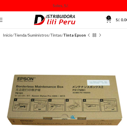
0
S/.
0.0
Inicio
Tienda
Suministros
Tintas
Tinta Epson