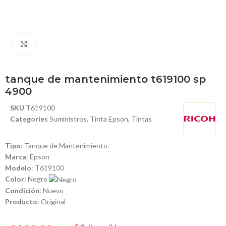
Haga Click para agrandar
tanque de mantenimiento t619100 sp
4900
SKU
T619100
Categories
Suministros
,
Tinta Epson
,
Tintas
Tipo
: Tanque de Mantenimiento.
Marca
: Epson
Modelo
: T619100
Color:
Negro
Condición
: Nuevo
Producto
: Original