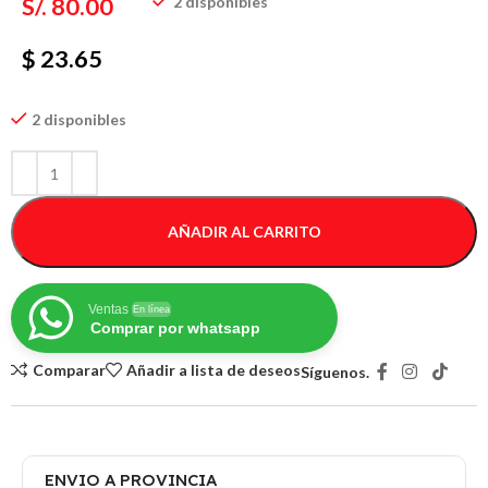
S/.
80.00
2 disponibles
$ 23.65
2 disponibles
AÑADIR AL CARRITO
Ventas
En línea
Comprar por whatsapp
Comparar
Añadir a lista de deseos
Síguenos.
ENVIO A PROVINCIA