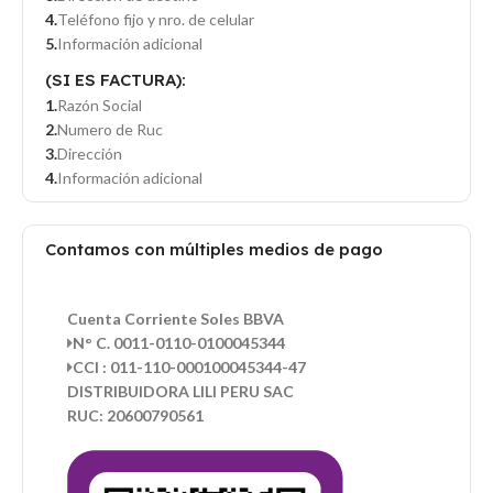
Teléfono fijo y nro. de celular
Información adicional
(SI ES FACTURA):
Razón Social
Numero de Ruc
Dirección
Información adicional
Contamos con múltiples medios de pago
Cuenta Corriente Soles BBVA
N° C. 0011-0110-0100045344
CCI : 011-110-000100045344-47
DISTRIBUIDORA LILI PERU SAC
RUC: 20600790561