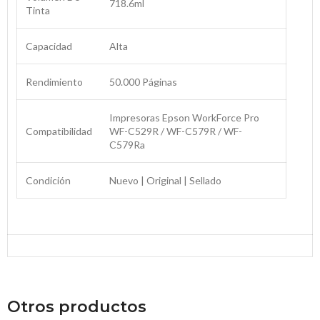
718.6ml
Tinta
Capacidad
Alta
Rendimiento
50.000 Páginas
Impresoras Epson WorkForce Pro
Compatibilidad
WF-C529R / WF-C579R / WF-
C579Ra
Condición
Nuevo | Original | Sellado
Otros productos