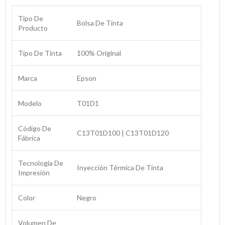
Tipo De
Bolsa De Tinta
Producto
Tipo De Tinta
100% Original
Marca
Epson
Modelo
T01D1
Código De
C13T01D100 | C13T01D120
Fábrica
Tecnología De
Inyección Térmica De Tinta
Impresión
Color
Negro
Volumen De