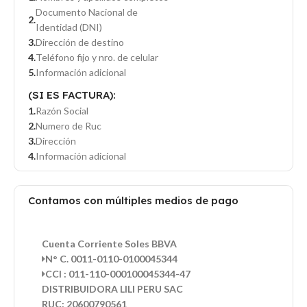
Documento Nacional de
Identidad (DNI)
Dirección de destino
Teléfono fijo y nro. de celular
Información adicional
(SI ES FACTURA):
Razón Social
Numero de Ruc
Dirección
Información adicional
Contamos con múltiples medios de pago
Cuenta Corriente Soles BBVA
N° C. 0011-0110-0100045344
CCI : 011-110-000100045344-47
DISTRIBUIDORA LILI PERU SAC
RUC: 20600790561