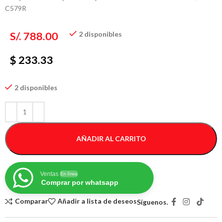
C579R
S/.
788.00
2 disponibles
$ 233.33
2 disponibles
AÑADIR AL CARRITO
Ventas
En línea
Comprar por whatsapp
Comparar
Añadir a lista de deseos
Síguenos.