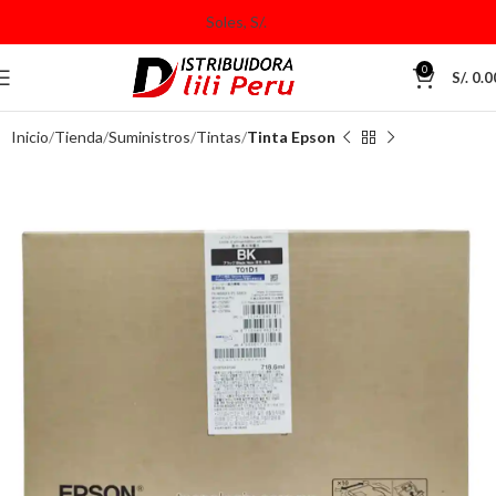
0
S/.
0.0
Inicio
Tienda
Suministros
Tintas
Tinta Epson