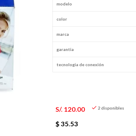
modelo
color
marca
garantia
tecnologia de conexión
S/.
120.00
2 disponibles
$ 35.53