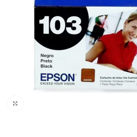
Haga Click para agrandar