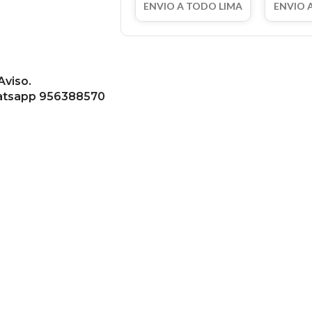
ENVIO A TODO LIMA
ENVIO 
Aviso.
whatsapp 956388570