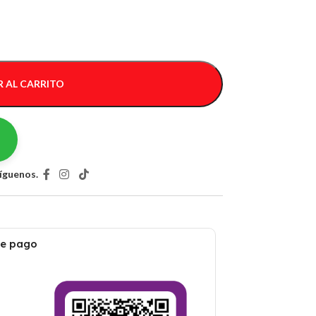
 AL CARRITO
íguenos.
de pago