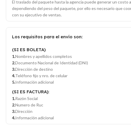
El traslado del paquete hasta la agencia puede generar un costo a
dependiendo del peso del paquete, por ello es necesario que co
con su ejecutivo de ventas.
Los requisitos para el envío son:
(SI ES BOLETA)
Nombres y apellidos completos
Documento Nacional de Identidad (DNI)
Dirección de destino
Teléfono fijo y nro. de celular
Información adicional
(SI ES FACTURA):
Razón Social
Numero de Ruc
Dirección
Información adicional