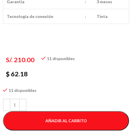
Garantia
:
3 meses
Tecnologia de conexión
:
Tinta
S/.
210.00
11 disponibles
$ 62.18
11 disponibles
AÑADIR AL CARRITO