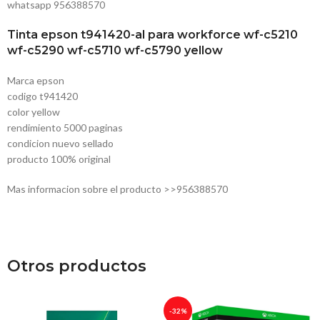
whatsapp 956388570
Tinta epson t941420-al para workforce wf-c5210
wf-c5290 wf-c5710 wf-c5790 yellow
Marca epson
codigo t941420
color yellow
rendimiento 5000 paginas
condicion nuevo sellado
producto 100% original
Mas informacion sobre el producto >>956388570
Otros productos
-32%