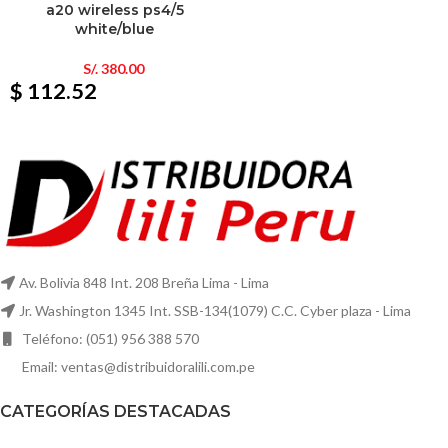
a20 wireless ps4/5
white/blue
S/.
380.00
$ 112.52
Av. Bolivia 848 Int. 208 Breña Lima - Lima
Jr. Washington 1345 Int. SSB-134(1079) C.C. Cyber plaza - Lima
Teléfono: (051) 956 388 570
Email: ventas@distribuidoralili.com.pe
CATEGORÍAS DESTACADAS