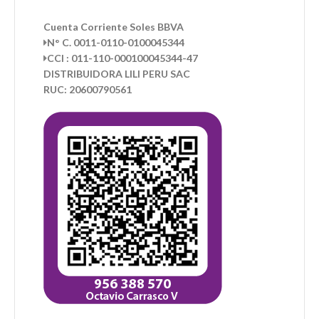
Cuenta Corriente Soles BBVA
N° C. 0011-0110-0100045344
CCI : 011-110-000100045344-47
DISTRIBUIDORA LILI PERU SAC
RUC: 20600790561