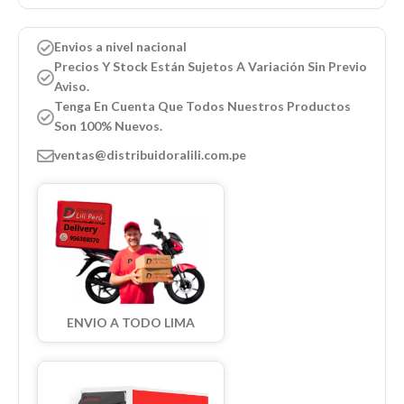
Envios a nivel nacional
Precios Y Stock Están Sujetos A Variación Sin Previo
Aviso.
Tenga En Cuenta Que Todos Nuestros Productos
Son 100% Nuevos.
ventas@distribuidoralili.com.pe
ENVIO A TODO LIMA