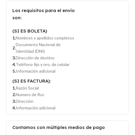
Los requisitos para el envío
son:
(SI ES BOLETA)
Nombres y apellidos completos
Documento Nacional de
Identidad (DNI)
Dirección de destino
Teléfono fijo y nro. de celular
Información adicional
(SI ES FACTURA):
Razón Social
Numero de Ruc
Dirección
Información adicional
Contamos con múltiples medios de pago