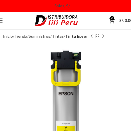
0
S/.
0.0
Inicio
Tienda
Suministros
Tintas
Tinta Epson