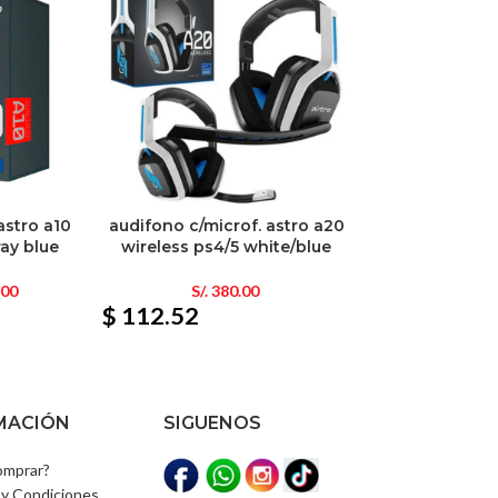
astro a10
audifono c/microf. astro a20
ray blue
wireless ps4/5 white/blue
.00
S/.
380.00
$ 112.52
MACIÓN
SIGUENOS
mprar?
y Condiciones