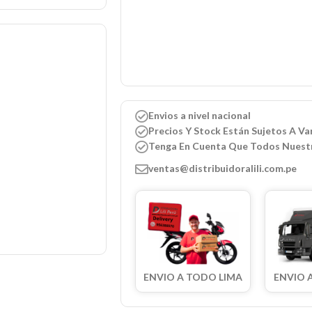
Envios a nivel nacional
Precios Y Stock Están Sujetos A Var
Tenga En Cuenta Que Todos Nuest
ventas@distribuidoralili.com.pe
ENVIO A TODO LIMA
ENVIO 