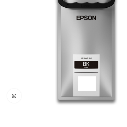
Haga Click para agrandar