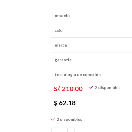
modelo
color
marca
garantia
tecnologia de conexión
S/.
210.00
2 disponibles
$ 62.18
2 disponibles