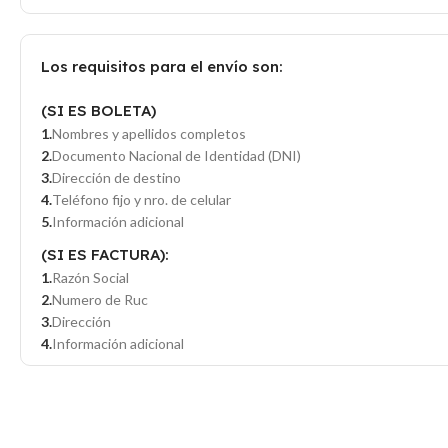
Los requisitos para el envío son:
(SI ES BOLETA)
Nombres y apellidos completos
Documento Nacional de Identidad (DNI)
Dirección de destino
Teléfono fijo y nro. de celular
Información adicional
(SI ES FACTURA):
Razón Social
Numero de Ruc
Dirección
Información adicional