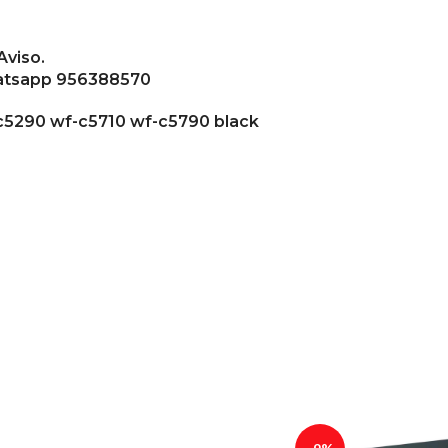
Aviso.
whatsapp 956388570
-c5290 wf-c5710 wf-c5790 black