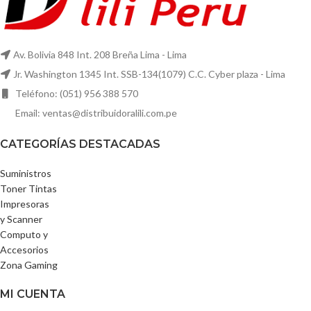
Av. Bolivia 848 Int. 208 Breña Lima - Lima
Jr. Washington 1345 Int. SSB-134(1079) C.C. Cyber plaza - Lima
Teléfono: (051) 956 388 570
Email: ventas@distribuidoralili.com.pe
CATEGORÍAS DESTACADAS
Suministros
Toner Tintas
Impresoras
y Scanner
Computo y
Accesorios
Zona Gaming
MI CUENTA