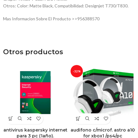
Otros: Color: Matte Black, Compatibilidad: Designjet T730/T830.
Mas Informacion Sobre El Producto >>956388570
Otros productos
-32%
antivirus kaspersky internet
audifono c/microf. astro a10
para 3 pc (1año).
for xbox1 /ps4/pc