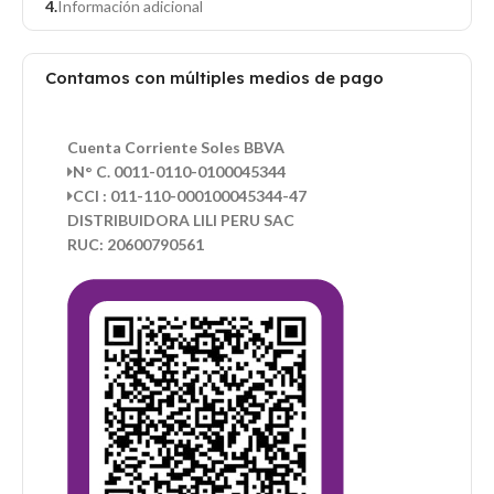
Información adicional
Contamos con múltiples medios de pago
Cuenta Corriente Soles BBVA
N° C. 0011-0110-0100045344
CCI : 011-110-000100045344-47
DISTRIBUIDORA LILI PERU SAC
RUC: 20600790561