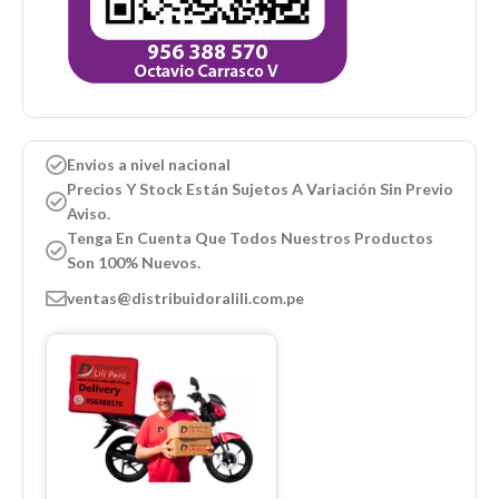
Envios a nivel nacional
Precios Y Stock Están Sujetos A Variación Sin Previo
Aviso.
Tenga En Cuenta Que Todos Nuestros Productos
Son 100% Nuevos.
ventas@distribuidoralili.com.pe