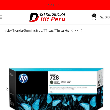
0
S/.
0.0
Inicio
Tienda
Suministros
Tintas
Tinta Hp