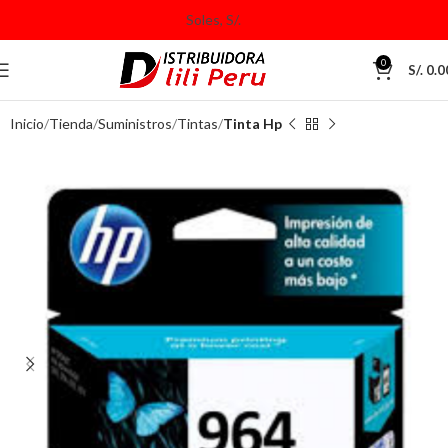
0
S/.
0.0
Inicio
Tienda
Suministros
Tintas
Tinta Hp