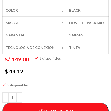
COLOR
:
BLACK
MARCA
:
HEWLETT PACKARD
GARANTIA
:
3 MESES
TECNOLOGIA DE CONEXIÓN
:
TINTA
S/.
149.00
5 disponibles
$ 44.12
5 disponibles
AÑADIR AL CARRITO