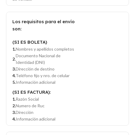
Los requisitos para el envío
son:
(SI ES BOLETA)
Nombres y apellidos completos
Documento Nacional de
Identidad (DNI)
Dirección de destino
Teléfono fijo y nro. de celular
Información adicional
(SI ES FACTURA):
Razón Social
Numero de Ruc
Dirección
Información adicional