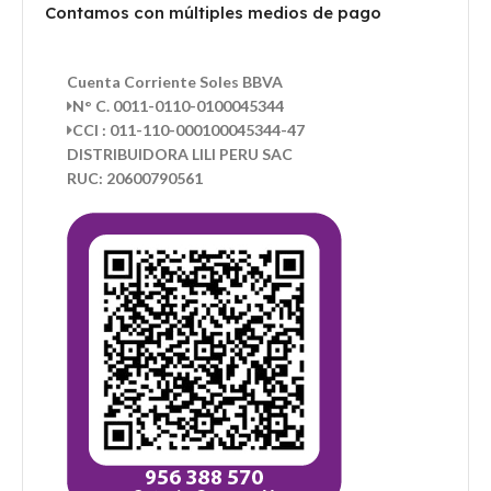
Contamos con múltiples medios de pago
Cuenta Corriente Soles BBVA
N° C. 0011-0110-0100045344
CCI : 011-110-000100045344-47
DISTRIBUIDORA LILI PERU SAC
RUC: 20600790561