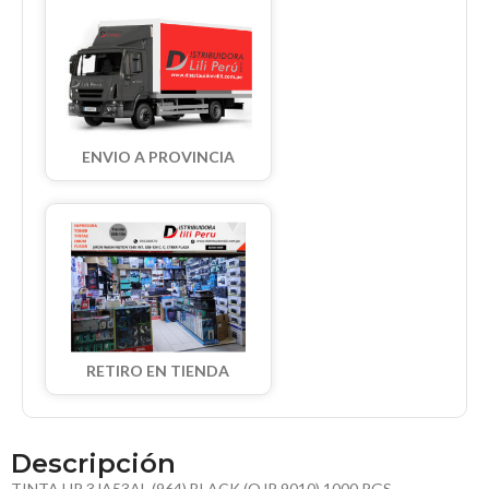
ENVIO A PROVINCIA
RETIRO EN TIENDA
Descripción
TINTA HP 3JA53AL (964) BLACK (OJP 9010) 1000 PGS