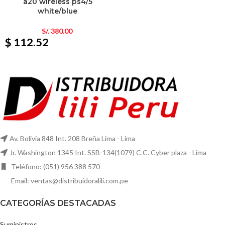
a20 wireless ps4/5
white/blue
S/.
380.00
$ 112.52
Av. Bolivia 848 Int. 208 Breña Lima - Lima
Jr. Washington 1345 Int. SSB-134(1079) C.C. Cyber plaza - Lima
Teléfono: (051) 956 388 570
Email: ventas@distribuidoralili.com.pe
CATEGORÍAS DESTACADAS
Suministros