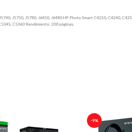
t J5740, J5750, J5780, J6450, J6480 HP Photo Smart C4210, C4240, C42
5345, C5360 Rendimiento: 200 páginas.
-9%