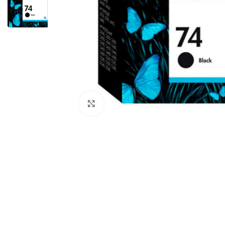
Haga Click para agrandar