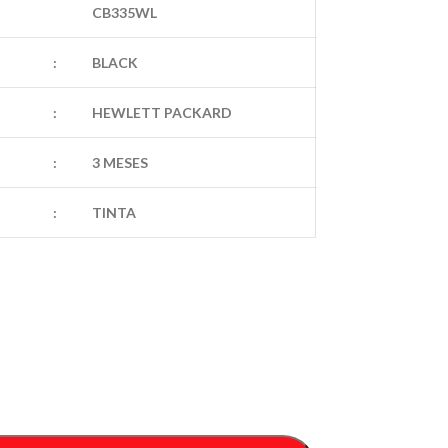
CB335WL
:
BLACK
:
HEWLETT PACKARD
:
3 MESES
:
TINTA