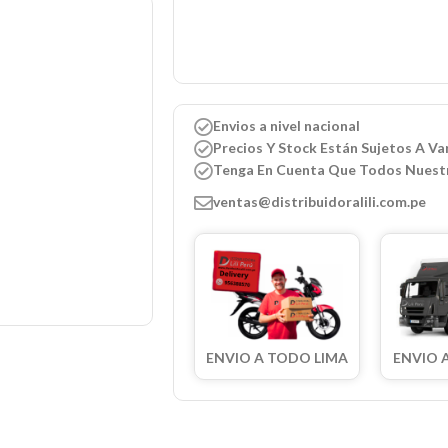
Envios a nivel nacional
Precios Y Stock Están Sujetos A Var
Tenga En Cuenta Que Todos Nuest
ventas@distribuidoralili.com.pe
ENVIO A TODO LIMA
ENVIO 