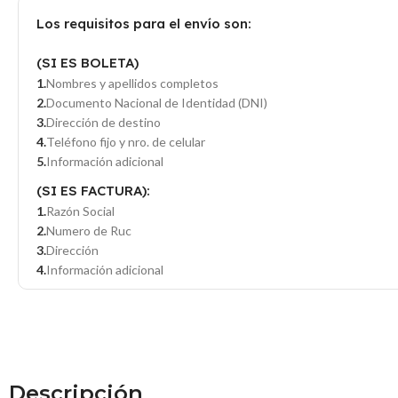
Los requisitos para el envío son:
(SI ES BOLETA)
Nombres y apellidos completos
Documento Nacional de Identidad (DNI)
Dirección de destino
Teléfono fijo y nro. de celular
Información adicional
(SI ES FACTURA):
Razón Social
Numero de Ruc
Dirección
Información adicional
Descripción