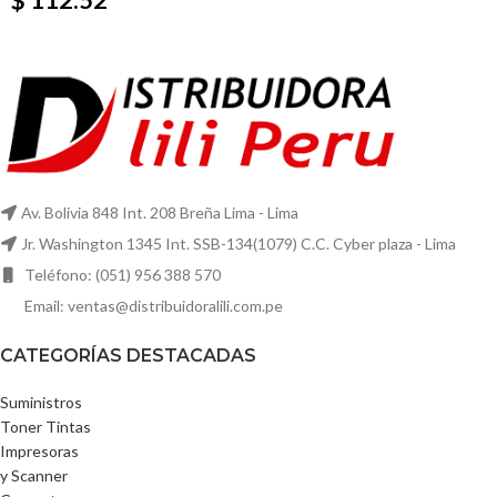
Av. Bolivia 848 Int. 208 Breña Lima - Lima
Jr. Washington 1345 Int. SSB-134(1079) C.C. Cyber plaza - Lima
Teléfono: (051) 956 388 570
Email: ventas@distribuidoralili.com.pe
CATEGORÍAS DESTACADAS
Suministros
Toner Tintas
Impresoras
y Scanner