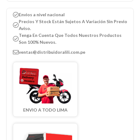
Envios a nivel nacional
Precios Y Stock Están Sujetos A Variación Sin Previo
Aviso.
Tenga En Cuenta Que Todos Nuestros Productos
Son 100% Nuevos.
ventas@distribuidoralili.com.pe
ENVIO A TODO LIMA