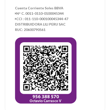
Cuenta Corriente Soles BBVA
N° C. 0011-0110-0100045344
CCI : 011-110-000100045344-47
DISTRIBUIDORA LILI PERU SAC
RUC: 20600790561