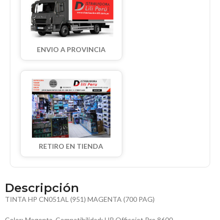
ENVIO A PROVINCIA
RETIRO EN TIENDA
Descripción
TINTA HP CN051AL (951) MAGENTA (700 PAG)
Color: Magenta, Compatibilidad: HP Officejet Pro 8600,