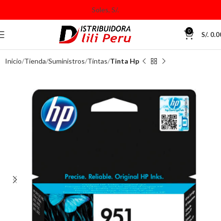
0
S/.
0.0
Inicio
Tienda
Suministros
Tintas
Tinta Hp