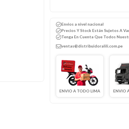
Envios a nivel nacional
Precios Y Stock Están Sujetos A Var
Tenga En Cuenta Que Todos Nuest
ventas@distribuidoralili.com.pe
ENVIO A TODO LIMA
ENVIO 