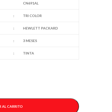
CN691AL
:
TRI COLOR
:
HEWLETT PACKARD
:
3 MESES
:
TINTA
 AL CARRITO