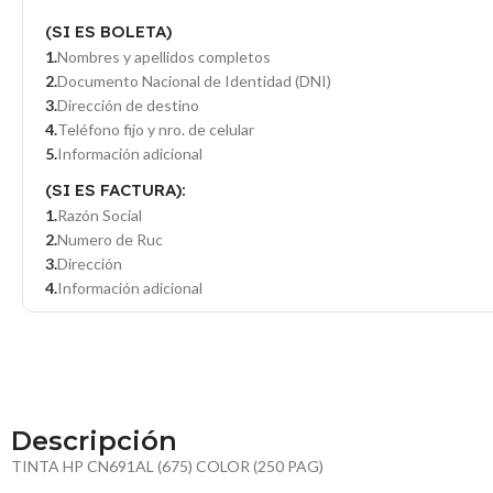
(SI ES BOLETA)
Nombres y apellidos completos
Documento Nacional de Identidad (DNI)
Dirección de destino
Teléfono fijo y nro. de celular
Información adicional
(SI ES FACTURA):
Razón Social
Numero de Ruc
Dirección
Información adicional
Descripción
TINTA HP CN691AL (675) COLOR (250 PAG)