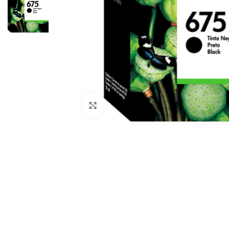
Haga Click para agrandar