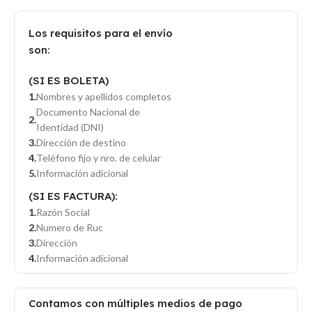
Los requisitos para el envío
son:
(SI ES BOLETA)
Nombres y apellidos completos
Documento Nacional de
Identidad (DNI)
Dirección de destino
Teléfono fijo y nro. de celular
Información adicional
(SI ES FACTURA):
Razón Social
Numero de Ruc
Dirección
Información adicional
Contamos con múltiples medios de pago