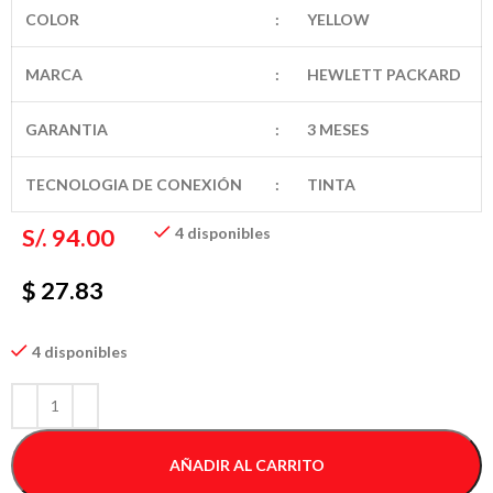
COLOR
:
YELLOW
MARCA
:
HEWLETT PACKARD
GARANTIA
:
3 MESES
TECNOLOGIA DE CONEXIÓN
:
TINTA
S/.
94.00
4 disponibles
$ 27.83
4 disponibles
AÑADIR AL CARRITO