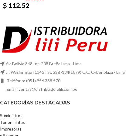
$ 112.52
Av. Bolivia 848 Int. 208 Breña Lima - Lima
Jr. Washington 1345 Int. SSB-134(1079) C.C. Cyber plaza - Lima
Teléfono: (051) 956 388 570
Email: ventas@distribuidoralili.com.pe
CATEGORÍAS DESTACADAS
Suministros
Toner Tintas
Impresoras
y Scanner