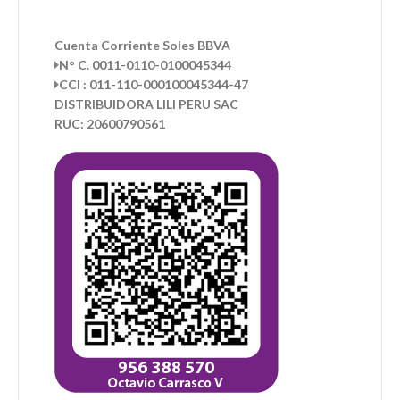
Cuenta Corriente Soles BBVA
N° C. 0011-0110-0100045344
CCI : 011-110-000100045344-47
DISTRIBUIDORA LILI PERU SAC
RUC: 20600790561