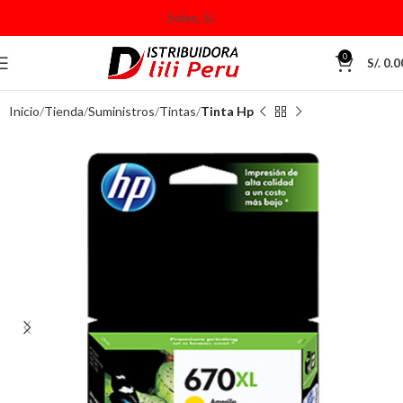
0
S/.
0.0
Inicio
Tienda
Suministros
Tintas
Tinta Hp