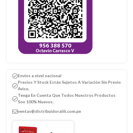
Envios a nivel nacional
Precios Y Stock Están Sujetos A Variación Sin Previo
Aviso.
Tenga En Cuenta Que Todos Nuestros Productos
Son 100% Nuevos.
ventas@distribuidoralili.com.pe