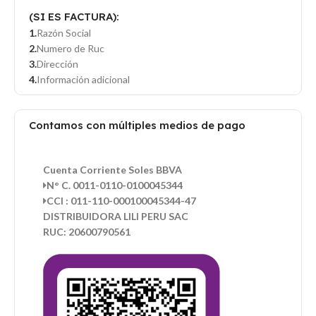
(SI ES FACTURA):
Razón Social
Numero de Ruc
Dirección
Información adicional
Contamos con múltiples medios de pago
Cuenta Corriente Soles BBVA
N° C. 0011-0110-0100045344
CCI : 011-110-000100045344-47
DISTRIBUIDORA LILI PERU SAC
RUC: 20600790561