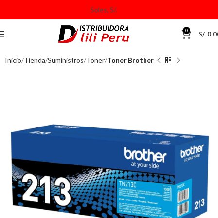
0
S/.
0.0
Inicio
Tienda
Suministros
Toner
Toner Brother