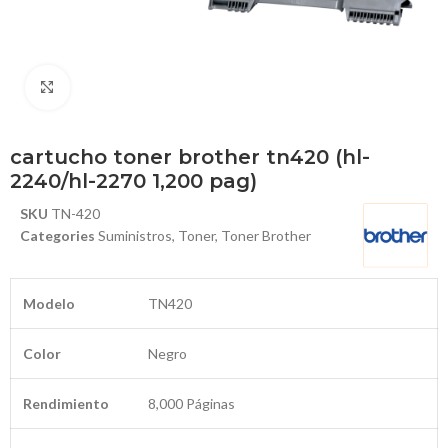
Haga Click para agrandar
cartucho toner brother tn420 (hl-
2240/hl-2270 1,200 pag)
SKU
TN-420
Categories
Suministros
,
Toner
,
Toner Brother
Modelo
TN420
Color
Negro
Rendimiento
8,000 Páginas