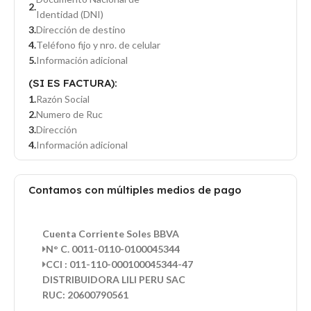
Identidad (DNI)
Dirección de destino
Teléfono fijo y nro. de celular
Información adicional
(SI ES FACTURA):
Razón Social
Numero de Ruc
Dirección
Información adicional
Contamos con múltiples medios de pago
Cuenta Corriente Soles BBVA
N° C. 0011-0110-0100045344
CCI : 011-110-000100045344-47
DISTRIBUIDORA LILI PERU SAC
RUC: 20600790561