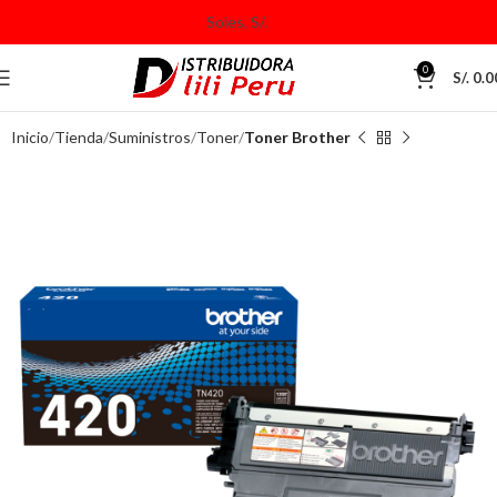
0
S/.
0.0
Inicio
Tienda
Suministros
Toner
Toner Brother