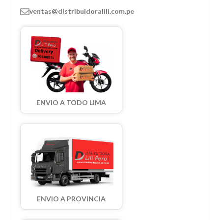
ventas@distribuidoralili.com.pe
ENVIO A TODO LIMA
ENVIO A PROVINCIA