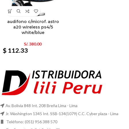
audifono c/microf. astro
a20 wireless ps4/5
white/blue
S/.
380.00
$ 112.33
Av. Bolivia 848 Int. 208 Breña Lima - Lima
Jr. Washington 1345 Int. SSB-134(1079) C.C. Cyber plaza - Lima
Teléfono: (051) 956 388 570