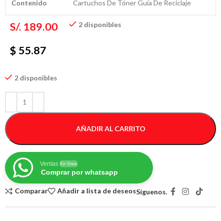
Contenido
Cartuchos De Tóner Guía De Reciclaje
S/.
189.00
2 disponibles
$ 55.87
2 disponibles
AÑADIR AL CARRITO
Ventas
En línea
Comprar por whatsapp
Comparar
Añadir a lista de deseos
Síguenos.