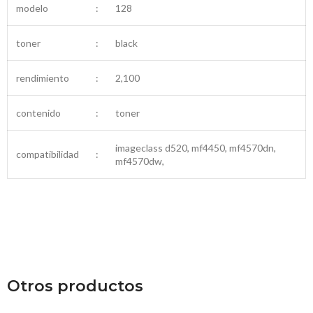
modelo
:
128
toner
:
black
rendimiento
:
2,100
contenido
:
toner
imageclass d520, mf4450, mf4570dn,
compatibilidad
:
mf4570dw,
Otros productos