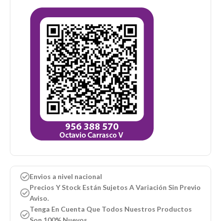
Envios a nivel nacional
Precios Y Stock Están Sujetos A Variación Sin Previo
Aviso.
Tenga En Cuenta Que Todos Nuestros Productos
Son 100% Nuevos.