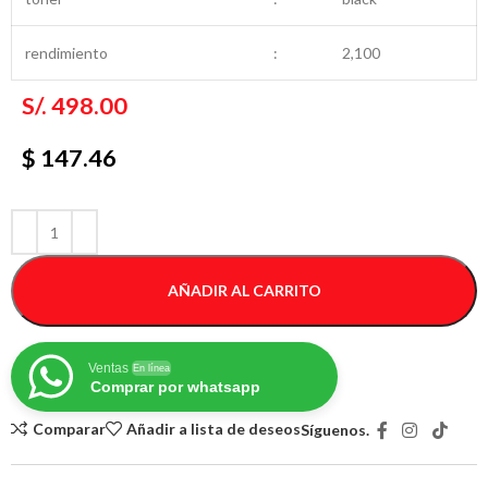
rendimiento
:
2,100
S/.
498.00
$ 147.46
AÑADIR AL CARRITO
Ventas
En línea
Comprar por whatsapp
Comparar
Añadir a lista de deseos
Síguenos.