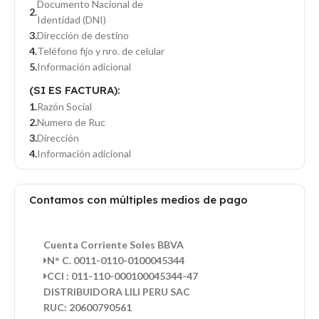
Documento Nacional de
Identidad (DNI)
Dirección de destino
Teléfono fijo y nro. de celular
Información adicional
(SI ES FACTURA):
Razón Social
Numero de Ruc
Dirección
Información adicional
Contamos con múltiples medios de pago
Cuenta Corriente Soles BBVA
N° C. 0011-0110-0100045344
CCI : 011-110-000100045344-47
DISTRIBUIDORA LILI PERU SAC
RUC: 20600790561