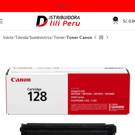
0
S/.
0.0
Inicio
Tienda
Suministros
Toner
Toner Canon