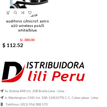
audifono c/microf. astro
a20 wireless ps4/5
white/blue
S/.
380.00
$ 112.52
Av. Bolivia 848 Int. 208 Breña Lima - Lima
Jr. Washington 1345 Int. SSB-134(1079) C.C. Cyber plaza - Lima
Teléfono: (051) 956 388 570