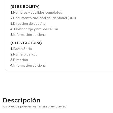
(SI ES BOLETA)
Nombres y apellidos completos
Documento Nacional de Identidad (DNI)
Dirección de destino
Teléfono fijo y nro. de celular
Información adicional
(SI ES FACTURA):
Razón Social
Numero de Ruc
Dirección
Información adicional
Descripción
los precios pueden variar sin previo aviso