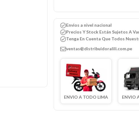
Envios a nivel nacional
Precios Y Stock Están Sujetos A Var
Tenga En Cuenta Que Todos Nuest
ventas@distribuidoralili.com.pe
ENVIO A TODO LIMA
ENVIO 