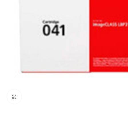
Haga Click para agrandar