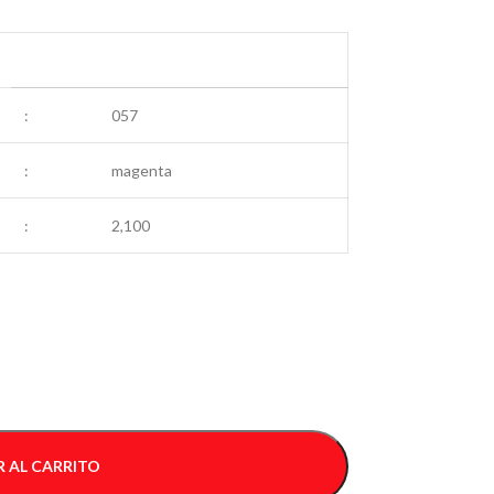
:
057
:
magenta
:
2,100
 AL CARRITO