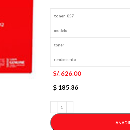
toner 057
modelo
toner
rendimiento
S/.
626.00
$ 185.36
AÑADIR