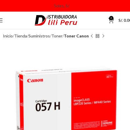
0
S/.
0.0
Inicio
Tienda
Suministros
Toner
Toner Canon