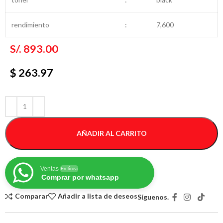
rendimiento
:
7,600
S/.
893.00
$ 263.97
AÑADIR AL CARRITO
Ventas
En línea
Comprar por whatsapp
Comparar
Añadir a lista de deseos
Síguenos.