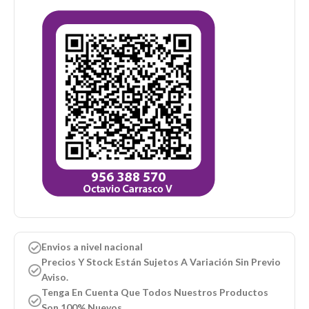
Envios a nivel nacional
Precios Y Stock Están Sujetos A Variación Sin Previo
Aviso.
Tenga En Cuenta Que Todos Nuestros Productos
Son 100% Nuevos.