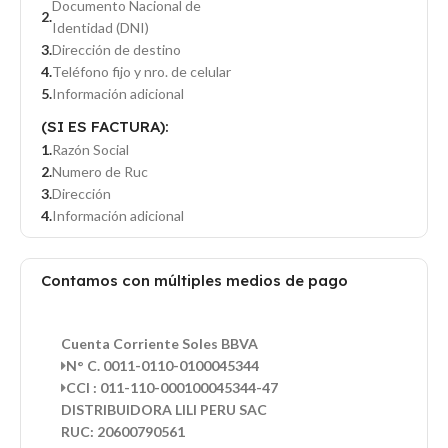
Documento Nacional de
Identidad (DNI)
Dirección de destino
Teléfono fijo y nro. de celular
Información adicional
(SI ES FACTURA):
Razón Social
Numero de Ruc
Dirección
Información adicional
Contamos con múltiples medios de pago
Cuenta Corriente Soles BBVA
N° C. 0011-0110-0100045344
CCI : 011-110-000100045344-47
DISTRIBUIDORA LILI PERU SAC
RUC: 20600790561