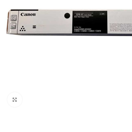
Haga Click para agrandar