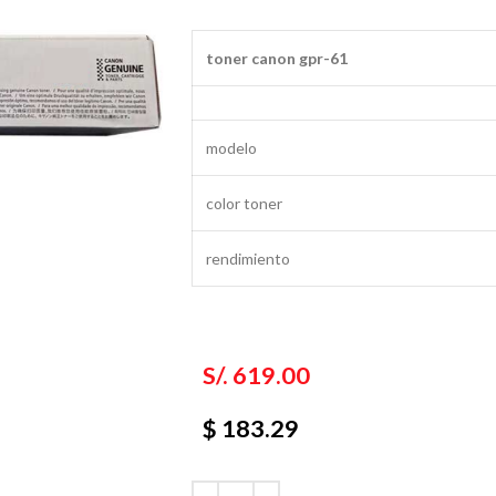
toner canon gpr-61
modelo
color toner
rendimiento
S/.
619.00
$ 183.29