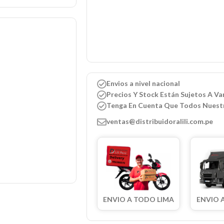
Envios a nivel nacional
Precios Y Stock Están Sujetos A Var
Tenga En Cuenta Que Todos Nuest
ventas@distribuidoralili.com.pe
ENVIO A TODO LIMA
ENVIO 