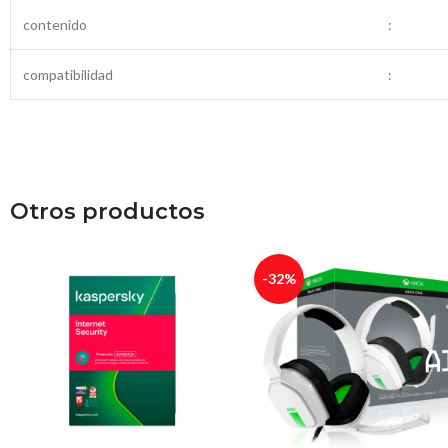
contenido
:
compatibilidad
:
Otros productos
-32%