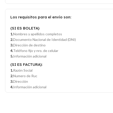
Los requisitos para el envío son:
(SI ES BOLETA)
Nombres y apellidos completos
Documento Nacional de Identidad (DNI)
Dirección de destino
Teléfono fijo y nro. de celular
Información adicional
(SI ES FACTURA):
Razón Social
Numero de Ruc
Dirección
Información adicional