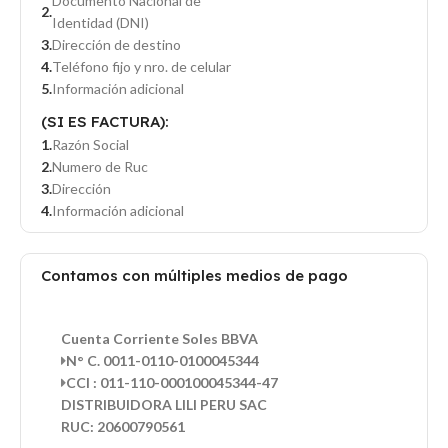
Documento Nacional de
Identidad (DNI)
Dirección de destino
Teléfono fijo y nro. de celular
Información adicional
(SI ES FACTURA):
Razón Social
Numero de Ruc
Dirección
Información adicional
Contamos con múltiples medios de pago
Cuenta Corriente Soles BBVA
N° C. 0011-0110-0100045344
CCI : 011-110-000100045344-47
DISTRIBUIDORA LILI PERU SAC
RUC: 20600790561