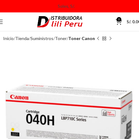
0
S/.
0.0
Inicio
Tienda
Suministros
Toner
Toner Canon