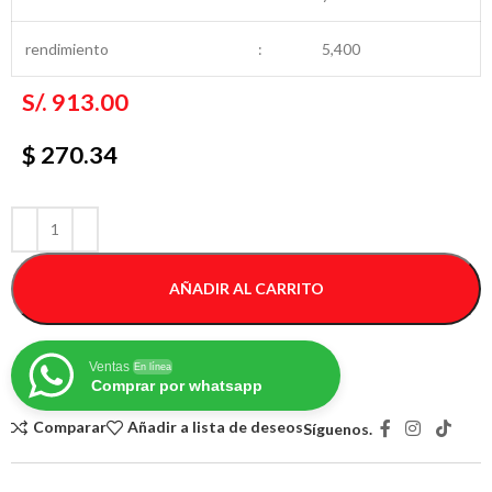
rendimiento
:
5,400
S/.
913.00
$ 270.34
AÑADIR AL CARRITO
Ventas
En línea
Comprar por whatsapp
Comparar
Añadir a lista de deseos
Síguenos.