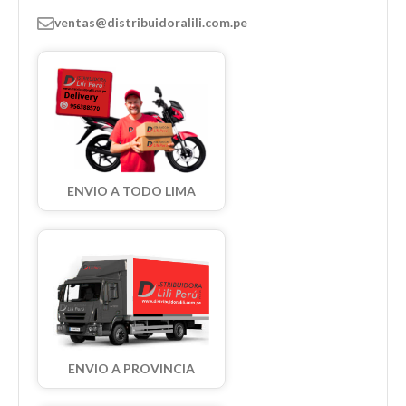
ventas@distribuidoralili.com.pe
ENVIO A TODO LIMA
ENVIO A PROVINCIA