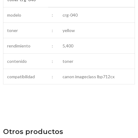
modelo
:
crg-040
toner
:
yellow
rendimiento
:
5,400
contenido
:
toner
compatibilidad
:
canon imageclass lbp712cx
Otros productos