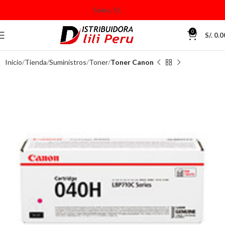
0
S/.
0.0
Inicio
Tienda
Suministros
Toner
Toner Canon