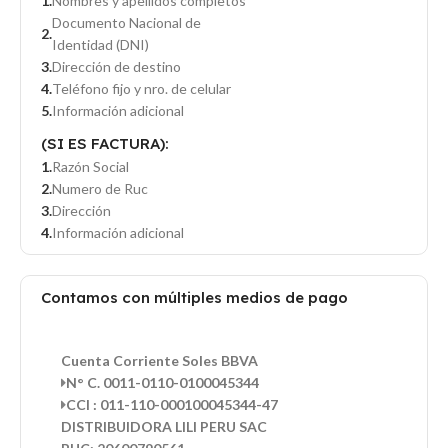
Nombres y apellidos completos
Documento Nacional de
Identidad (DNI)
Dirección de destino
Teléfono fijo y nro. de celular
Información adicional
(SI ES FACTURA):
Razón Social
Numero de Ruc
Dirección
Información adicional
Contamos con múltiples medios de pago
Cuenta Corriente Soles BBVA
N° C. 0011-0110-0100045344
CCI : 011-110-000100045344-47
DISTRIBUIDORA LILI PERU SAC