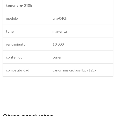
toner crg-040h
modelo
:
crg-040h
toner
:
magenta
rendimiento
:
10,000
contenido
:
toner
compatibilidad
:
canon imageclass lbp712cx