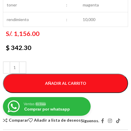
toner
:
magenta
rendimiento
:
10,000
S/.
1,156.00
$ 342.30
AÑADIR AL CARRITO
Ventas
En línea
Comprar por whatsapp
Comparar
Añadir a lista de deseos
Síguenos.